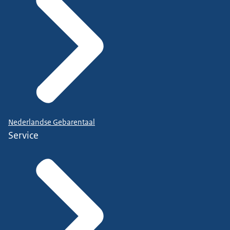
Nederlandse Gebarentaal
Service