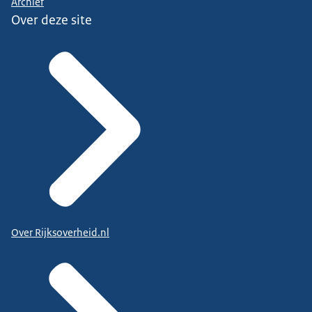
Archief
Over deze site
Over Rijksoverheid.nl