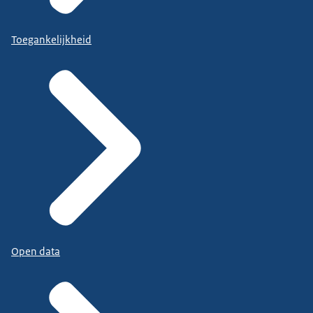
Toegankelijkheid
Open data