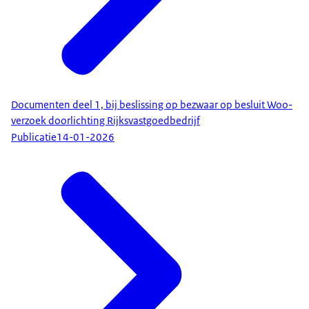
Documenten deel 1, bij beslissing op bezwaar op besluit Woo-
verzoek doorlichting Rijksvastgoedbedrijf
Publicatie
14-01-2026