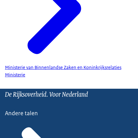
Ministerie van Binnenlandse Zaken en Koninkrijksrelaties
Ministerie
De Rijksoverheid. Voor Nederland
Andere talen