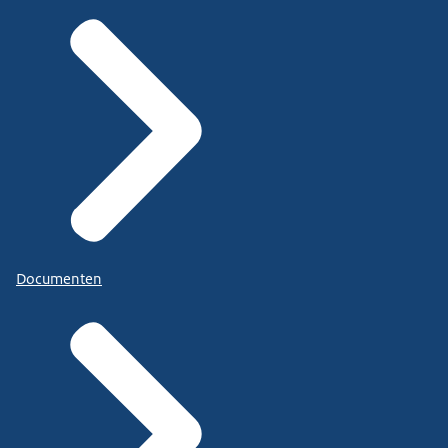
Documenten