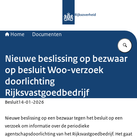
Naar de homepage van Rijksoverheid
Rijksoverheid
Home
Documenten
Vu
Nieuwe beslissing op bezwaar
op besluit Woo-verzoek
doorlichting
Rijksvastgoedbedrijf
Besluit
14-01-2026
Nieuwe beslissing op een bezwaar tegen het besluit op een
verzoek om informatie over de periodieke
agentschapsdoorlichting van het Rijksvastgoedbedrijf. Het gaat