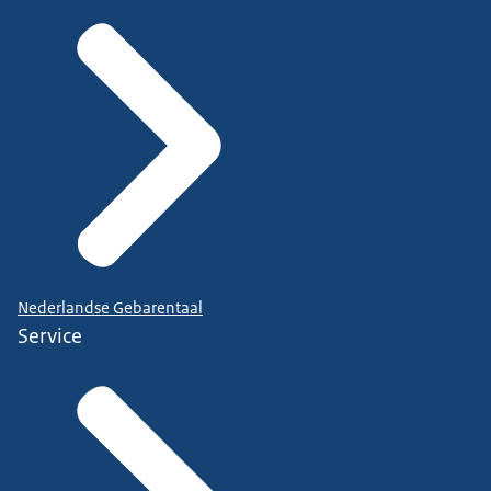
Nederlandse Gebarentaal
Service