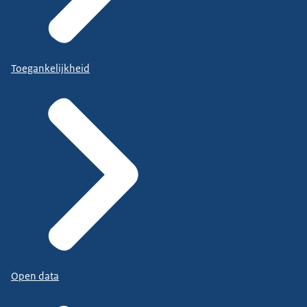
Toegankelijkheid
Open data