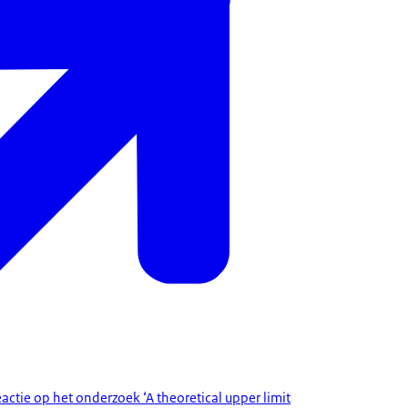
eactie op het onderzoek ‘A theoretical upper limit