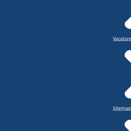
Vacatur
Sitemap