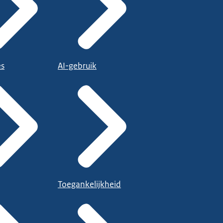
es
AI-gebruik
Toegankelijkheid