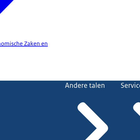
onomische Zaken en
Andere talen
Servic