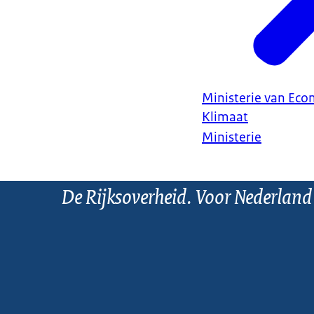
Ministerie van Ec
Klimaat
Ministerie
De Rijksoverheid. Voor Nederland