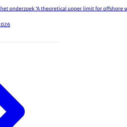
het onderzoek ‘A theoretical upper limit for offshore
2026