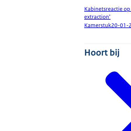
Kabinetsreactie op 
extraction’
Kamerstuk
20-01-
Hoort bij