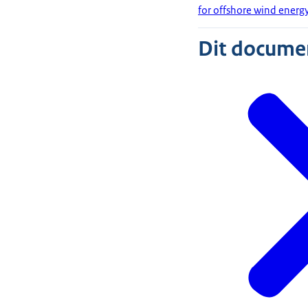
for offshore wind energy
Dit document