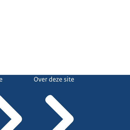
e
Over deze site