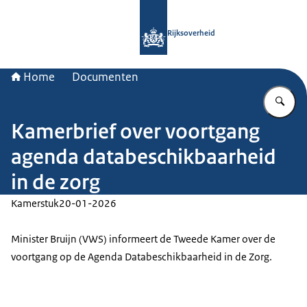
Naar de homepage van Rijksoverheid
Rijksoverheid
Home
Documenten
Vu
Kamerbrief over voortgang
agenda databeschikbaarheid
in de zorg
Kamerstuk
20-01-2026
Minister Bruijn (VWS) informeert de Tweede Kamer over de
voortgang op de Agenda Databeschikbaarheid in de Zorg.