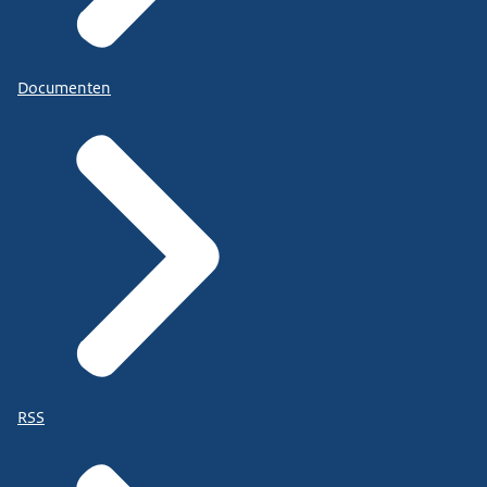
Documenten
RSS