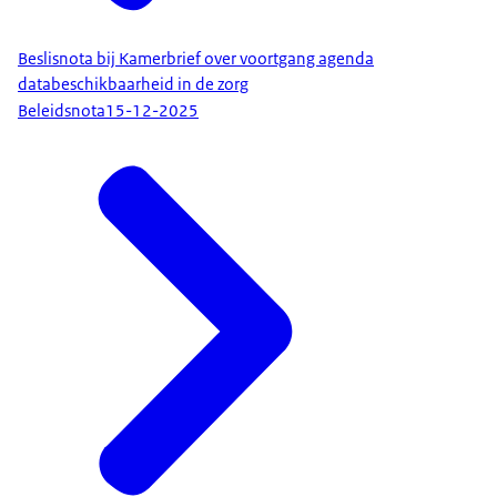
Beslisnota bij Kamerbrief over voortgang agenda
databeschikbaarheid in de zorg
Beleidsnota
15-12-2025