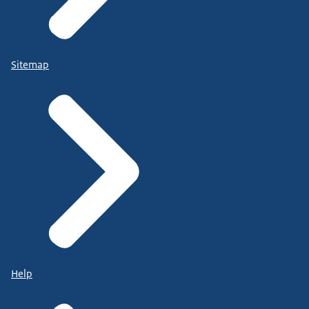
Sitemap
Help