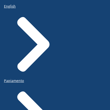
English
Papiamento