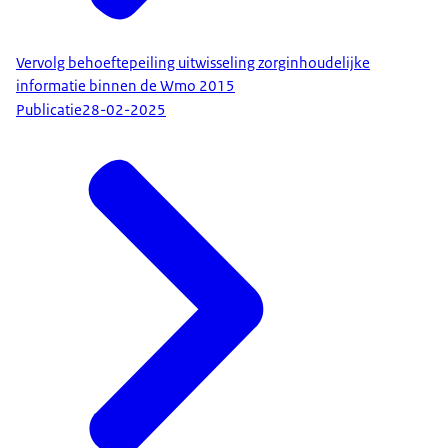
Vervolg behoeftepeiling uitwisseling zorginhoudelijke
informatie binnen de Wmo 2015
Publicatie
28-02-2025