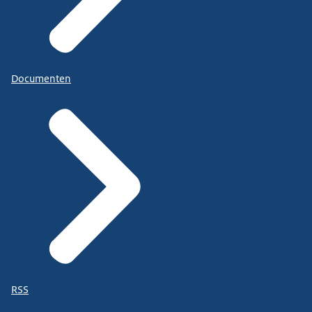
Documenten
RSS