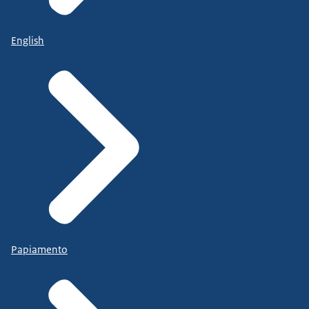
English
Papiamento