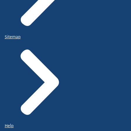
Sitemap
Help