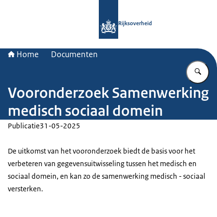
Naar de homepage van Rijksoverheid
Rijksoverheid
Home
Documenten
Vu
Vooronderzoek Samenwerking
medisch sociaal domein
Publicatie
31-05-2025
De uitkomst van het vooronderzoek biedt de basis voor het
verbeteren van gegevensuitwisseling tussen het medisch en
sociaal domein, en kan zo de samenwerking medisch - sociaal
versterken.