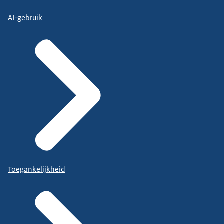
AI-gebruik
Toegankelijkheid