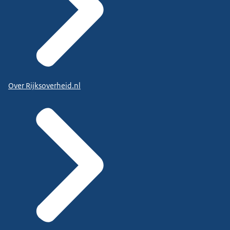
Over Rijksoverheid.nl