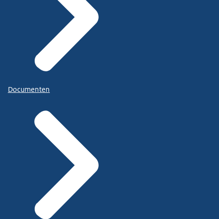
Documenten