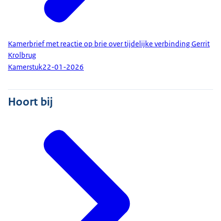
Kamerbrief met reactie op brie over tijdelijke verbinding Gerrit
Krolbrug
Kamerstuk
22-01-2026
Hoort bij