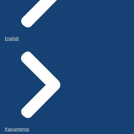
English
Papiamento