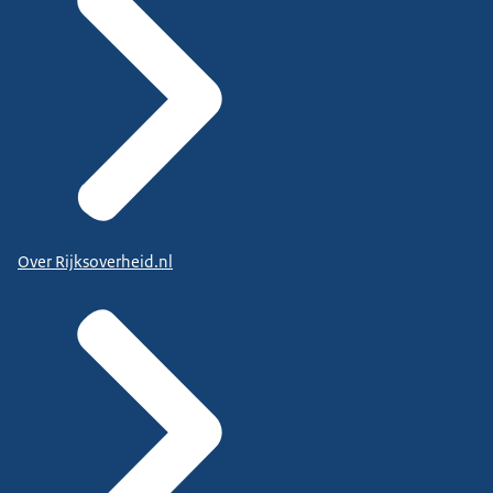
Over Rijksoverheid.nl