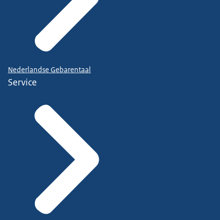
Nederlandse Gebarentaal
Service