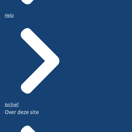
Help
Archief
Over deze site