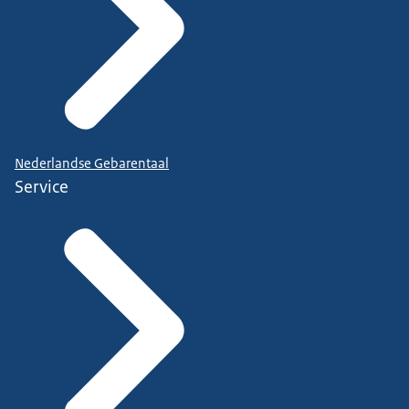
Nederlandse Gebarentaal
Service