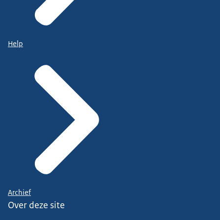
Help
Archief
Over deze site