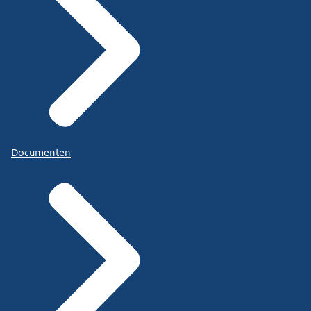
Documenten