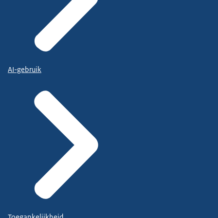
AI-gebruik
Toegankelijkheid