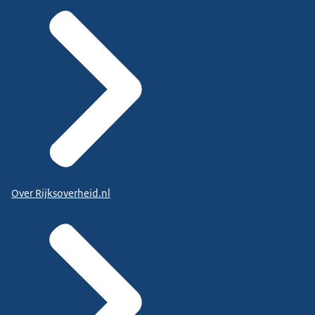
Over Rijksoverheid.nl