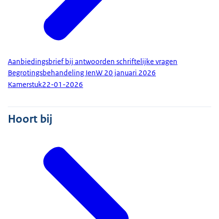
Aanbiedingsbrief bij antwoorden schriftelijke vragen
Begrotingsbehandeling IenW 20 januari 2026
Kamerstuk
22-01-2026
Hoort bij