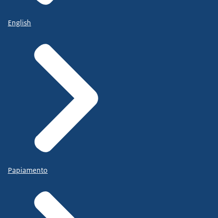
English
Papiamento