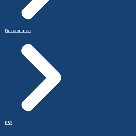
Documenten
RSS