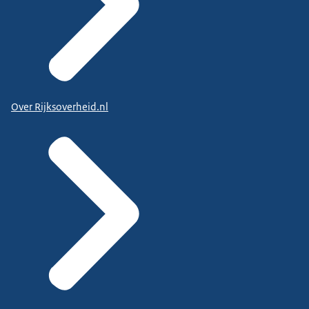
Over Rijksoverheid.nl