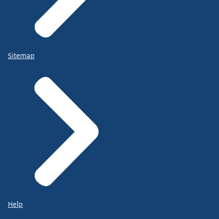
Sitemap
Help