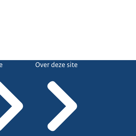
e
Over deze site