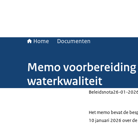
Home
Documenten
Memo voorbereiding
waterkwaliteit
Beleidsnota
26-01-202
Het memo bevat de bespr
10 januari 2026 over de