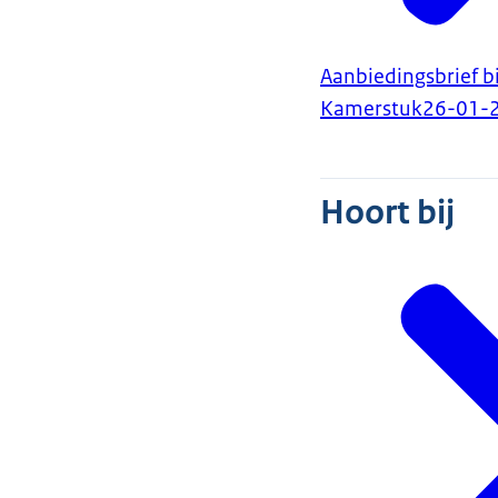
Aanbiedingsbrief b
Kamerstuk
26-01-
Hoort bij