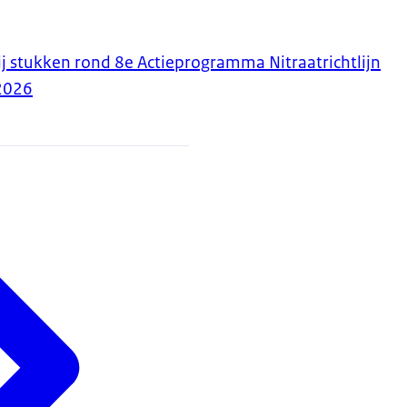
ij stukken rond 8e Actieprogramma Nitraatrichtlijn
2026