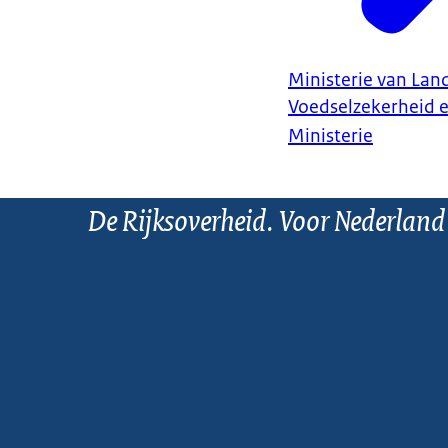
Ministerie van Land
Voedselzekerheid 
Ministerie
De Rijksoverheid. Voor Nederland