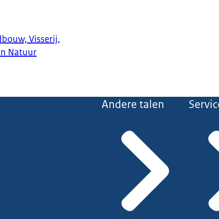
bouw, Visserij,
en Natuur
Andere talen
Servic