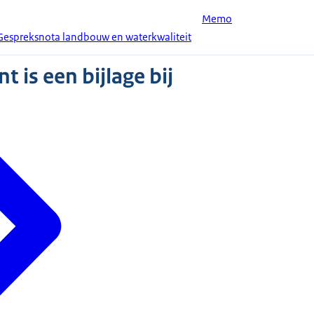
Memo
espreksnota landbouw en waterkwaliteit
 is een bijlage bij