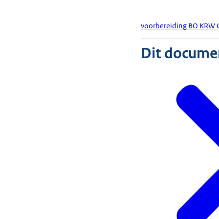
voorbereiding BO KRW G
Dit document