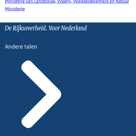
Ministerie van Landbouw, Visserij, Voedselzekerheid en Natuur
Ministerie
De Rijksoverheid. Voor Nederland
Andere talen