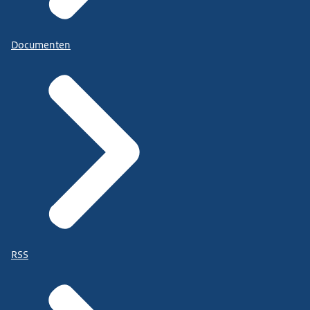
Documenten
RSS