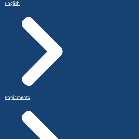
English
Papiamento