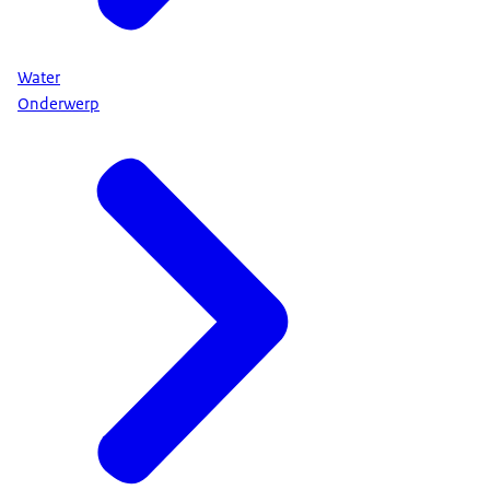
Water
Onderwerp