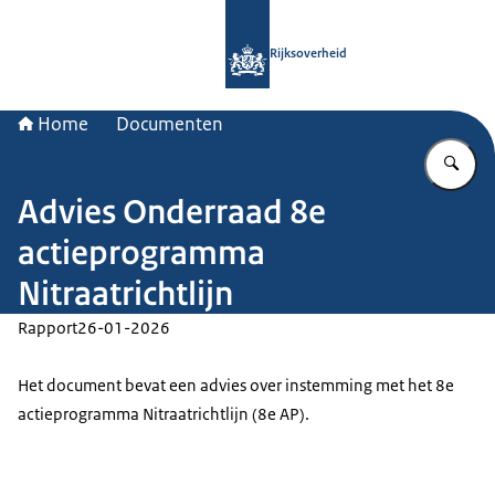
Naar de homepage van Rijksoverheid
Rijksoverheid
Home
Documenten
Vu
Advies Onderraad 8e
actieprogramma
Nitraatrichtlijn
Rapport
26-01-2026
Het document bevat een advies over instemming met het 8e
actieprogramma Nitraatrichtlijn (8e AP).