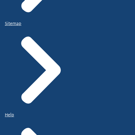
Sitemap
Help