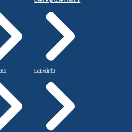
Over Rijksoverheid.nl
ren
Copyright