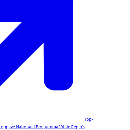
Top-
e opgave Nationaal Programma Vitale Regio’s