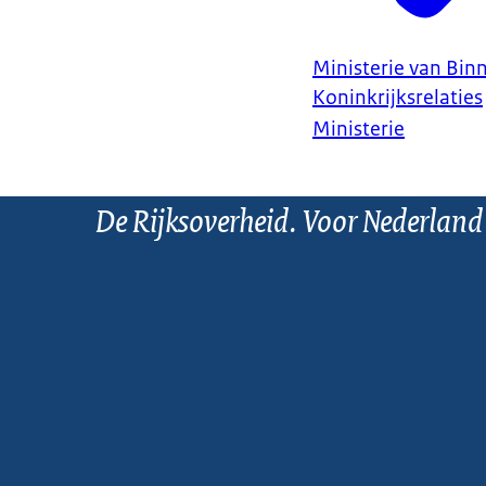
Ministerie van Bin
Koninkrijksrelaties
Ministerie
De Rijksoverheid. Voor Nederland