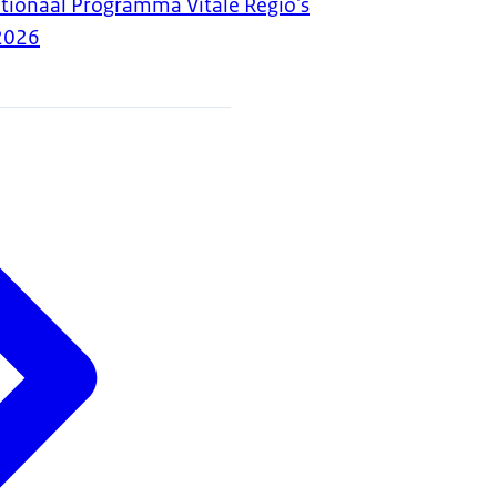
tionaal Programma Vitale Regio's
2026