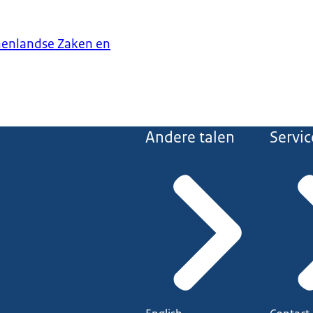
nenlandse Zaken en
Andere talen
Servic