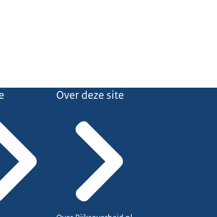
e
Over deze site