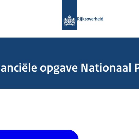
Naar de homepage van Rijksoverheid
Rijksoverheid
anciële opgave Nationaal 