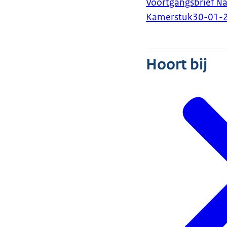
Voortgangsbrief Na
Kamerstuk
30-01-
Hoort bij