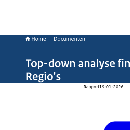
Home
Documenten
Top-down analyse fin
Regio’s
Rapport
19-01-2026