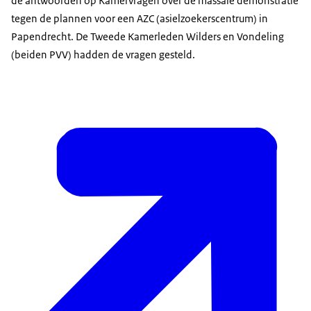
de antwoorden op Kamervragen over de massale demonstratie
tegen de plannen voor een AZC (asielzoekerscentrum) in
Papendrecht. De Tweede Kamerleden Wilders en Vondeling
(beiden PVV) hadden de vragen gesteld.