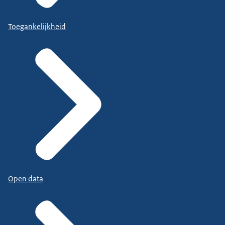
Toegankelijkheid
Open data