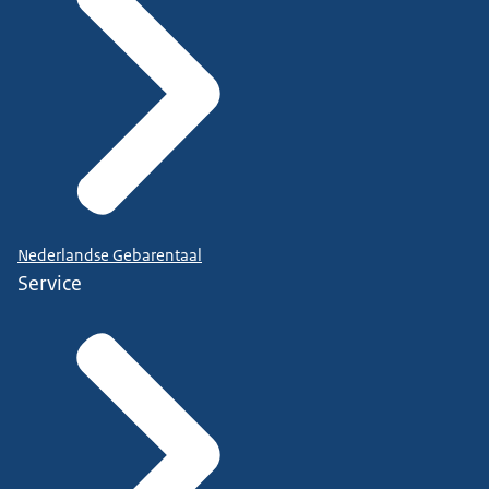
Nederlandse Gebarentaal
Service