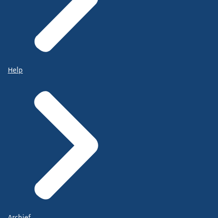
Help
Archief