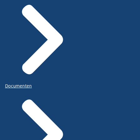
Documenten