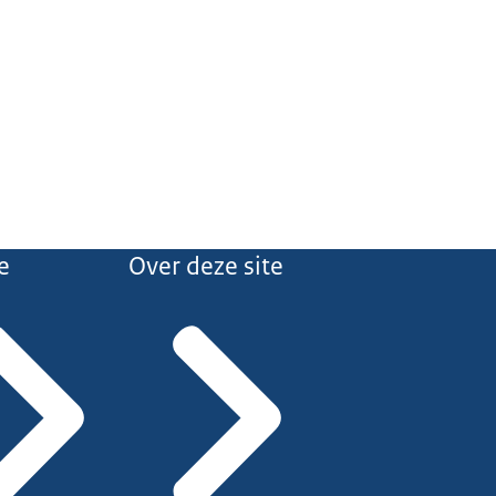
e
Over deze site