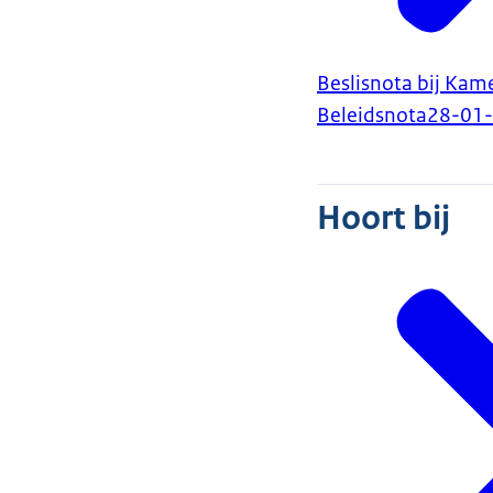
Beslisnota bij Kam
Beleidsnota
28-01
Hoort bij