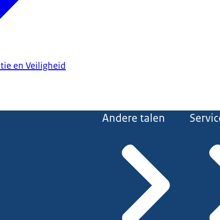
tie en Veiligheid
Andere talen
Servic