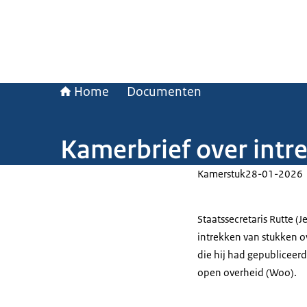
Home
Documenten
Kamerbrief over intr
Kamerstuk
28-01-2026
Staatssecretaris Rutte 
intrekken van stukken o
die hij had gepubliceerd
open overheid (Woo).