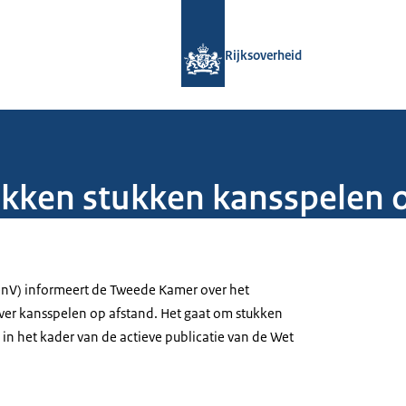
Naar de homepage van Rijksoverheid
Rijksoverheid
ekken stukken kansspelen 
(JenV) informeert de Tweede Kamer over het
ver kansspelen op afstand. Het gaat om stukken
 in het kader van de actieve publicatie van de Wet