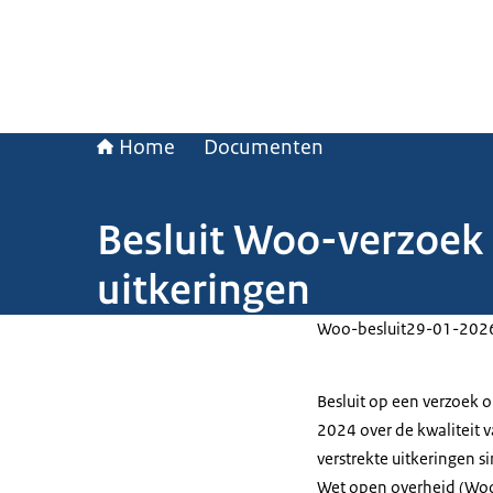
Home
Documenten
Besluit Woo-verzoek 
uitkeringen
Woo-besluit
29-01-202
Besluit op een verzoek
2024 over de kwaliteit 
verstrekte uitkeringen s
Wet open overheid (Woo