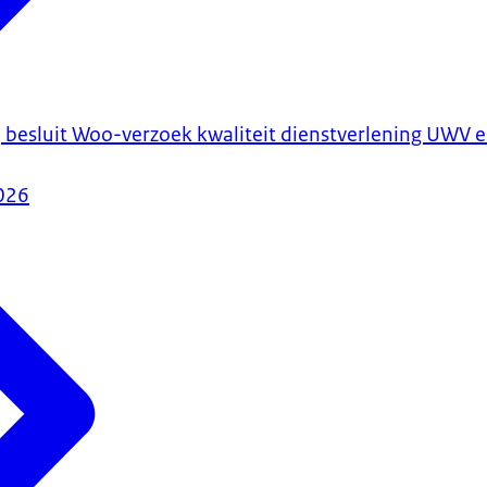
besluit Woo-verzoek kwaliteit dienstverlening UWV e
026