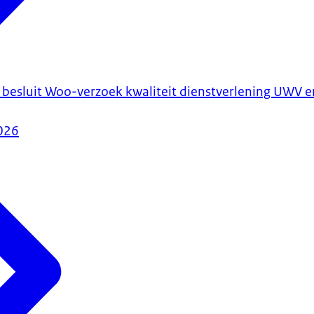
besluit Woo-verzoek kwaliteit dienstverlening UWV en
026