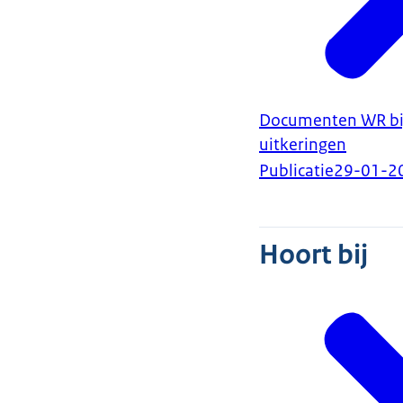
Documenten WR bij 
uitkeringen
Publicatie
29-01-2
Hoort bij