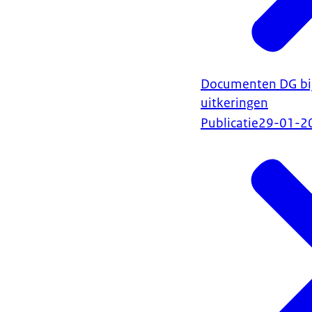
Documenten DG bij 
uitkeringen
Publicatie
29-01-2