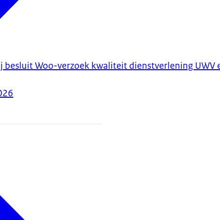
besluit Woo-verzoek kwaliteit dienstverlening UWV e
026