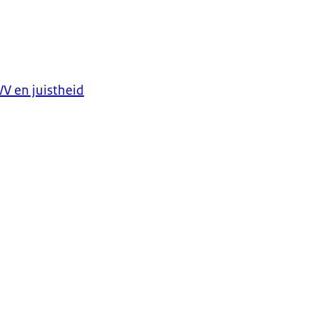
V en juistheid