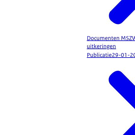
Documenten MSZW bi
uitkeringen
Publicatie
29-01-2