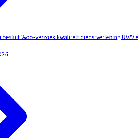
besluit Woo-verzoek kwaliteit dienstverlening UWV e
026