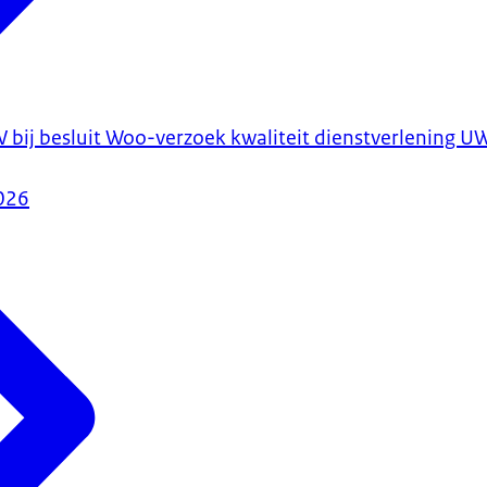
j besluit Woo-verzoek kwaliteit dienstverlening UW
026