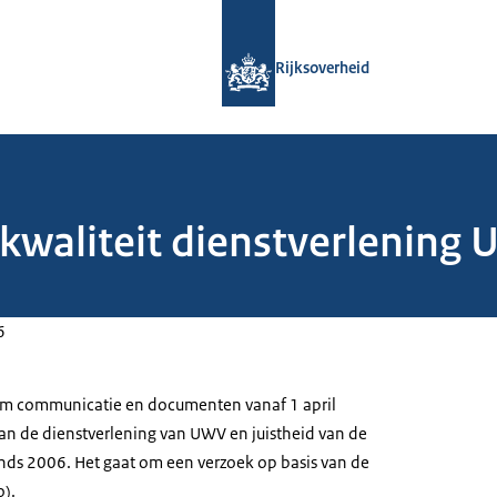
Naar de homepage van Rijksoverheid
Rijksoverheid
kwaliteit dienstverlening 
6
 om communicatie en documenten vanaf 1 april
van de dienstverlening van UWV en juistheid van de
inds 2006. Het gaat om een verzoek op basis van de
).