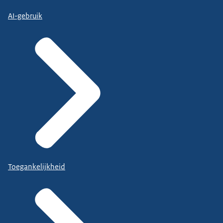
AI-gebruik
Toegankelijkheid