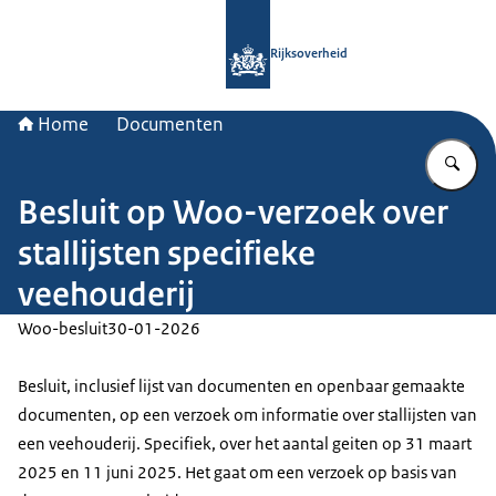
Naar de homepage van Rijksoverheid
Rijksoverheid
Home
Documenten
Vu
Besluit op Woo-verzoek over
stallijsten specifieke
veehouderij
Woo-besluit
30-01-2026
Besluit, inclusief lijst van documenten en openbaar gemaakte
documenten, op een verzoek om informatie over stallijsten van
een veehouderij. Specifiek, over het aantal geiten op 31 maart
2025 en 11 juni 2025. Het gaat om een verzoek op basis van