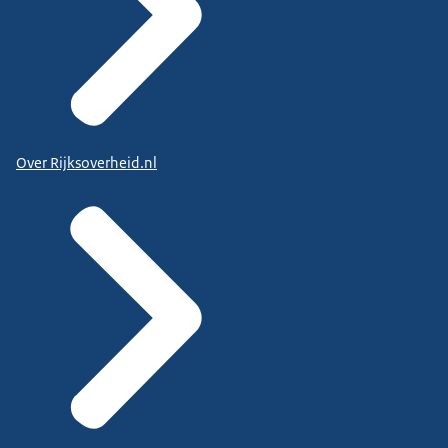
Over Rijksoverheid.nl