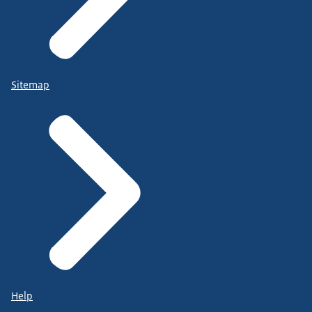
Sitemap
Help