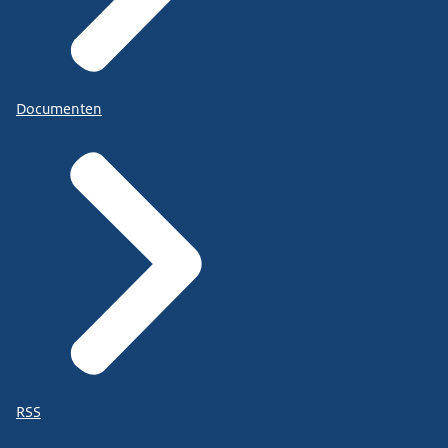
Documenten
RSS