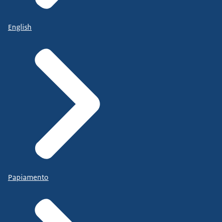
English
Papiamento