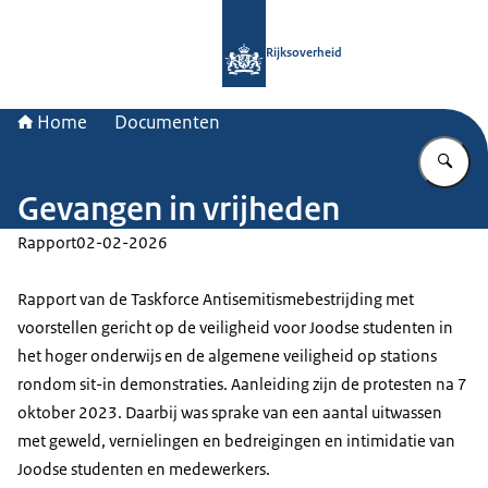
Naar de homepage van Rijksoverheid
Rijksoverheid
Home
Documenten
Vu
Gevangen in vrijheden
Rapport
02-02-2026
Rapport van de Taskforce Antisemitismebestrijding met
voorstellen gericht op de veiligheid voor Joodse studenten in
het hoger onderwijs en de algemene veiligheid op stations
rondom sit-in demonstraties. Aanleiding zijn de protesten na 7
oktober 2023. Daarbij was sprake van een aantal uitwassen
met geweld, vernielingen en bedreigingen en intimidatie van
Joodse studenten en medewerkers.