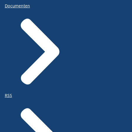
Documenten
RSS