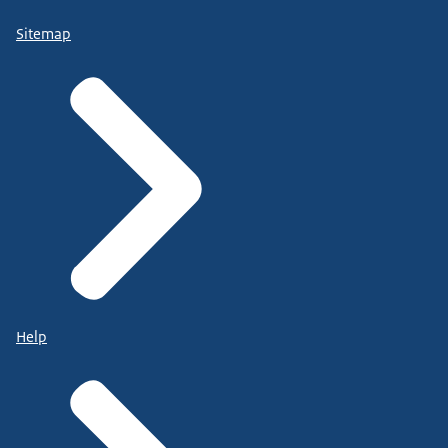
Sitemap
Help