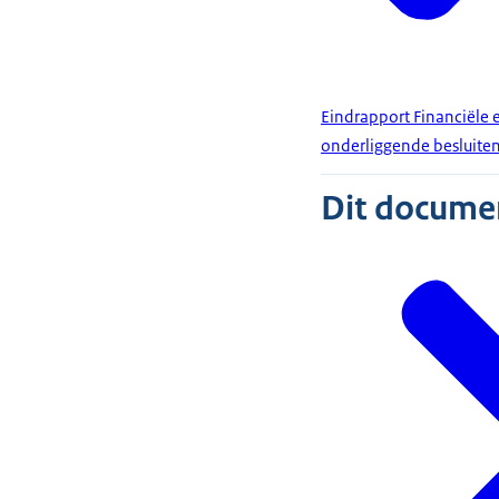
Eindrapport Financiële 
onderliggende besluite
Dit document