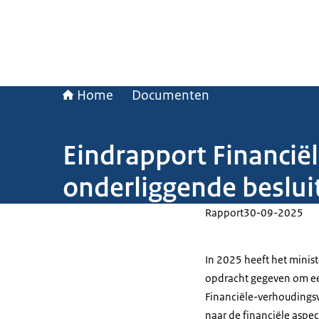
Home
Documenten
Eindrapport Financië
onderliggende beslui
Rapport
30-09-2025
In 2025 heeft het minis
opdracht gegeven om een
Financiële-verhoudingsw
naar de financiële aspec