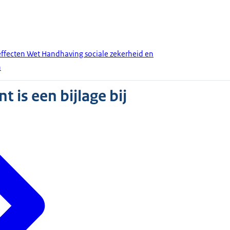
effecten Wet Handhaving sociale zekerheid en
n
 is een bijlage bij