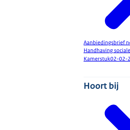
Aanbiedingsbrief no
Handhaving sociale
Kamerstuk
02-02-
Hoort bij