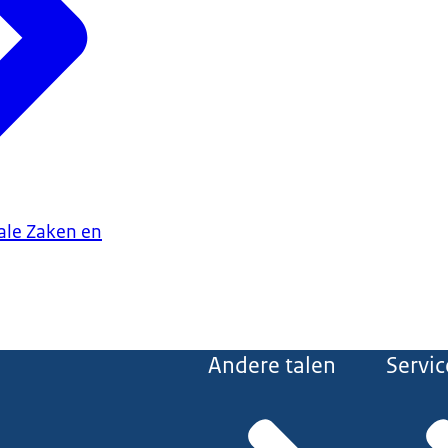
iale Zaken en
Andere talen
Servic