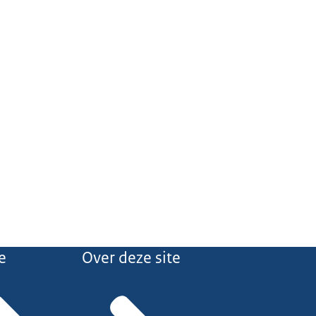
e
Over deze site