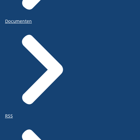
Documenten
RSS