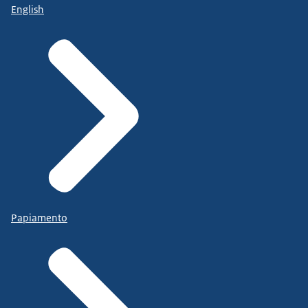
English
Papiamento