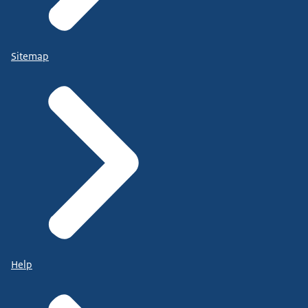
Sitemap
Help