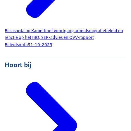
Beslisnota bij Kamerbrief voortgang arbeidsmigratiebeleid en
reactie op het IBO, SER-advies en OVV-rapport
Beleidsnota
31-10-2025
Hoort bij