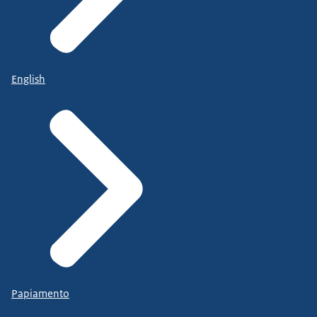
English
Papiamento