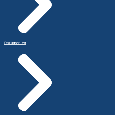
Documenten