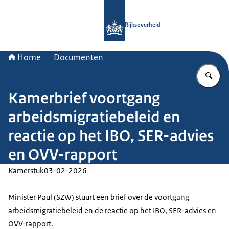
Naar de homepage van Rijksoverheid
Rijksoverheid
Home
Documenten
Vu
Kamerbrief voortgang
arbeidsmigratiebeleid en
reactie op het IBO, SER-advies
en OVV-rapport
Kamerstuk
03-02-2026
Minister Paul (SZW) stuurt een brief over de voortgang
arbeidsmigratiebeleid en de reactie op het IBO, SER-advies en
OVV-rapport.