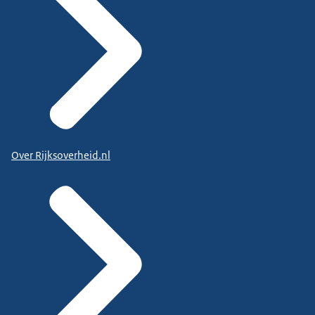
Over Rijksoverheid.nl