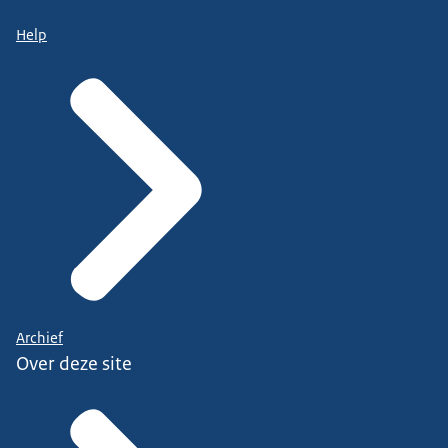
Help
Archief
Over deze site