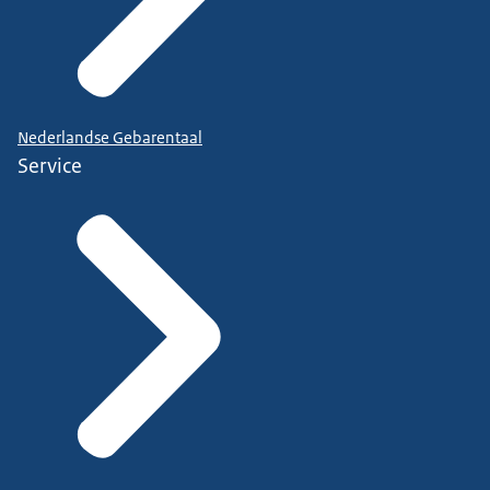
Nederlandse Gebarentaal
Service