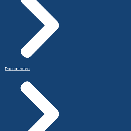
Documenten