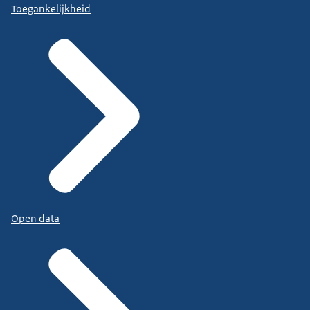
Toegankelijkheid
Open data