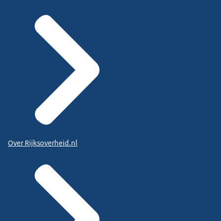
Over Rijksoverheid.nl