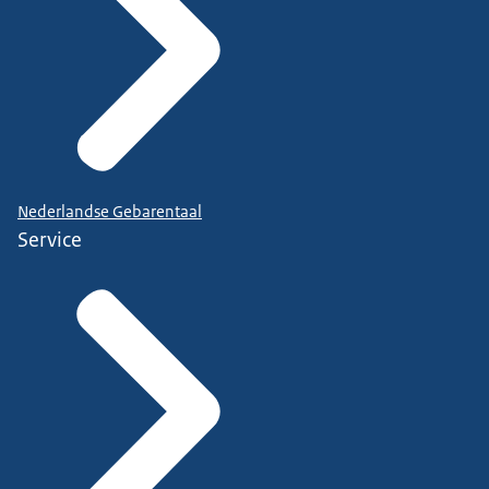
Nederlandse Gebarentaal
Service