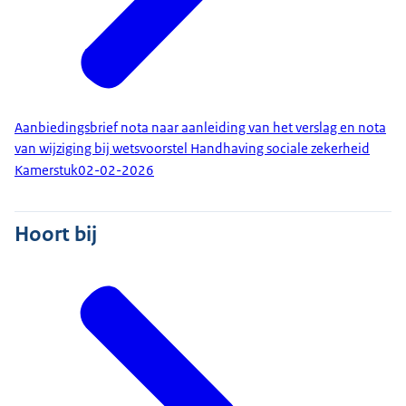
Aanbiedingsbrief nota naar aanleiding van het verslag en nota
van wijziging bij wetsvoorstel Handhaving sociale zekerheid
Kamerstuk
02-02-2026
Hoort bij