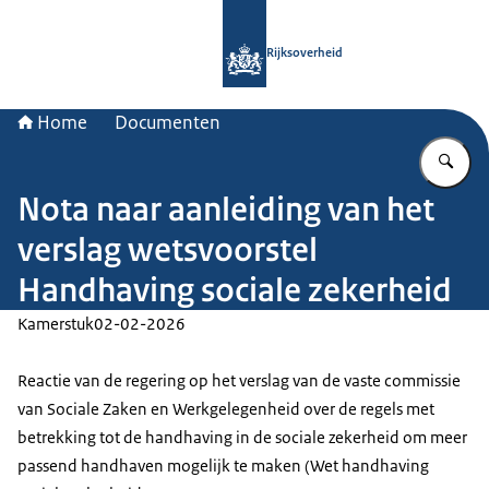
Naar de homepage van Rijksoverheid
Rijksoverheid
Home
Documenten
Vu
Nota naar aanleiding van het
verslag wetsvoorstel
Handhaving sociale zekerheid
Kamerstuk
02-02-2026
Reactie van de regering op het verslag van de vaste commissie
van Sociale Zaken en Werkgelegenheid over de regels met
betrekking tot de handhaving in de sociale zekerheid om meer
passend handhaven mogelijk te maken (Wet handhaving