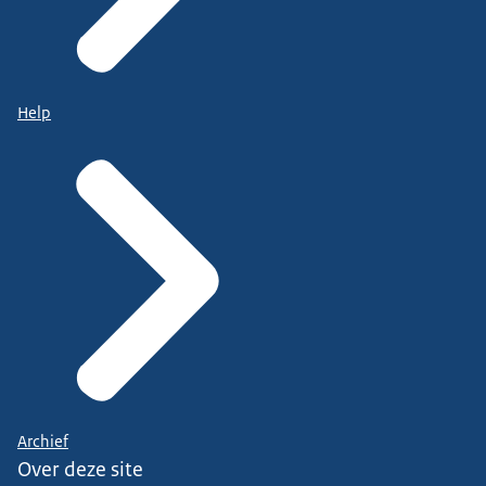
Help
Archief
Over deze site