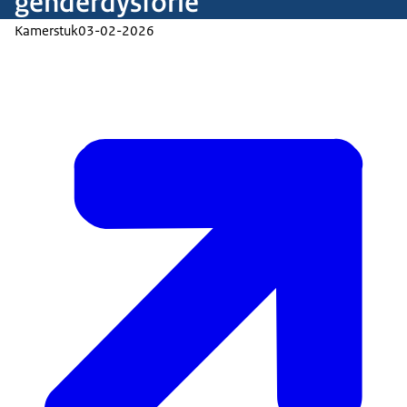
genderdysforie
Kamerstuk
03-02-2026