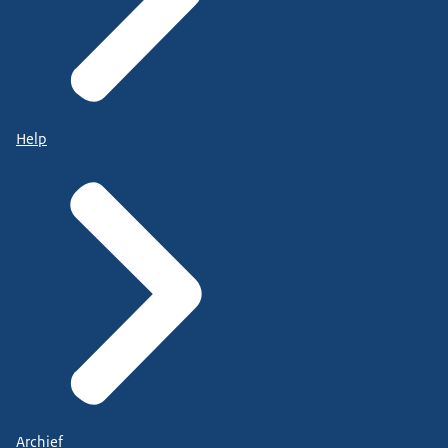
Help
Archief