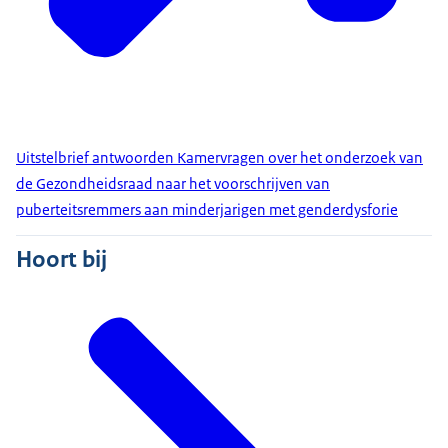
Uitstelbrief antwoorden Kamervragen over het onderzoek van
de Gezondheidsraad naar het voorschrijven van
puberteitsremmers aan minderjarigen met genderdysforie
Hoort bij