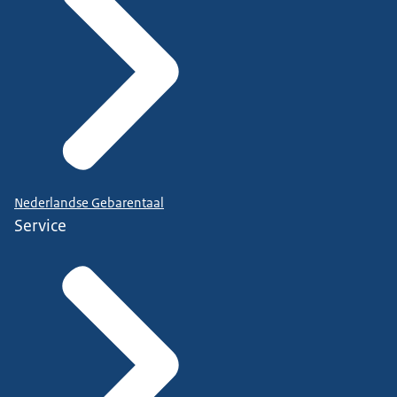
Nederlandse Gebarentaal
Service