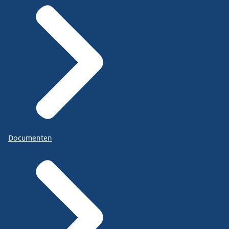
Documenten