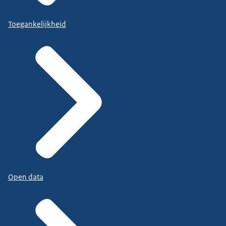
Toegankelijkheid
Open data