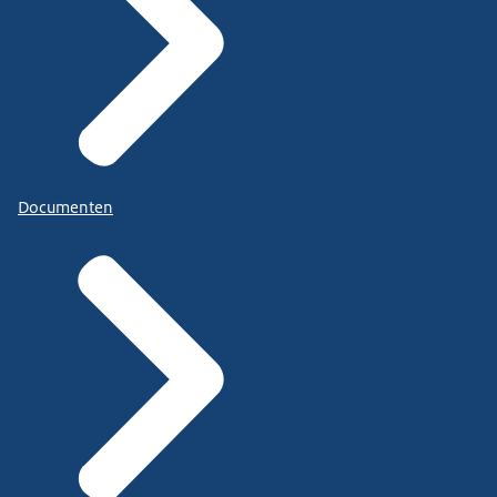
Documenten