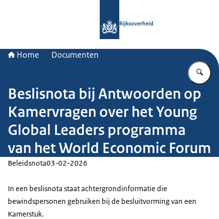
Naar de homepage van Rijksoverheid
Rijksoverheid
Home
Documenten
Vu
Beslisnota bij Antwoorden op
Kamervragen over het Young
Global Leaders programma
van het World Economic Forum
Beleidsnota
03-02-2026
In een beslisnota staat achtergrondinformatie die
bewindspersonen gebruiken bij de besluitvorming van een
Kamerstuk.