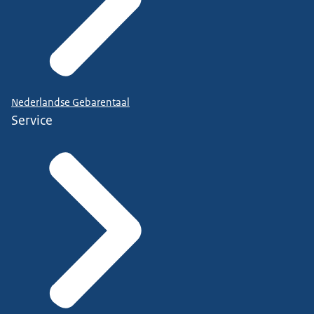
Nederlandse Gebarentaal
Service