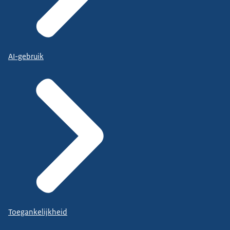
AI-gebruik
Toegankelijkheid