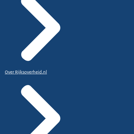
Over Rijksoverheid.nl