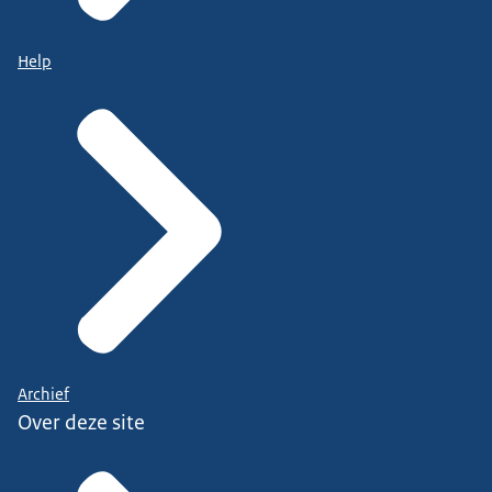
Help
Archief
Over deze site