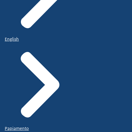
English
Papiamento