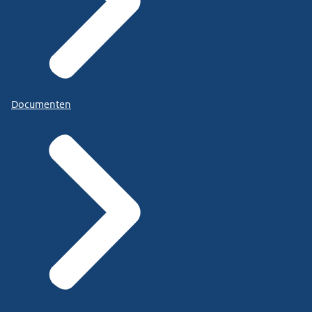
Documenten