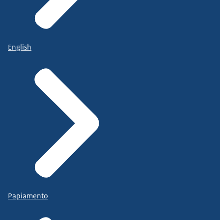
English
Papiamento