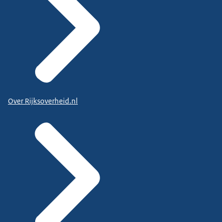
Over Rijksoverheid.nl