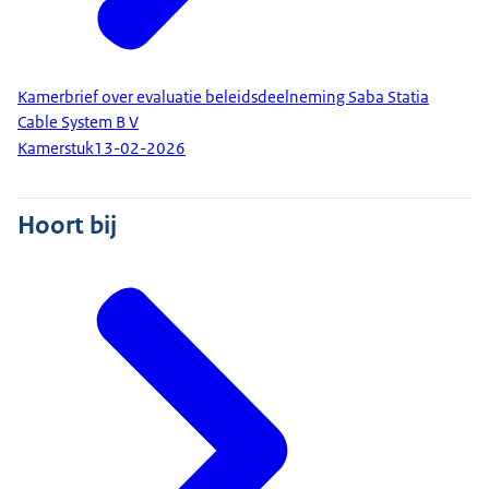
Kamerbrief over evaluatie beleidsdeelneming Saba Statia
Cable System B V
Kamerstuk
13-02-2026
Hoort bij