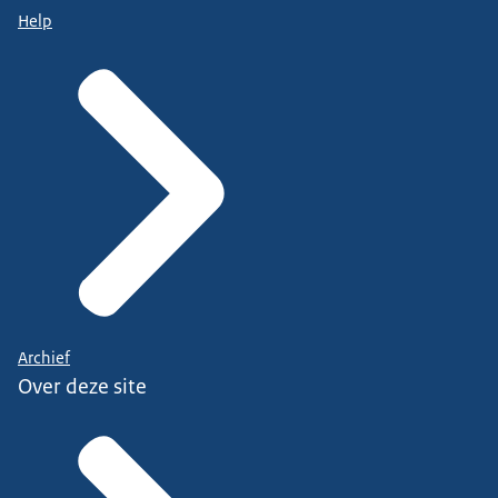
Help
Archief
Over deze site