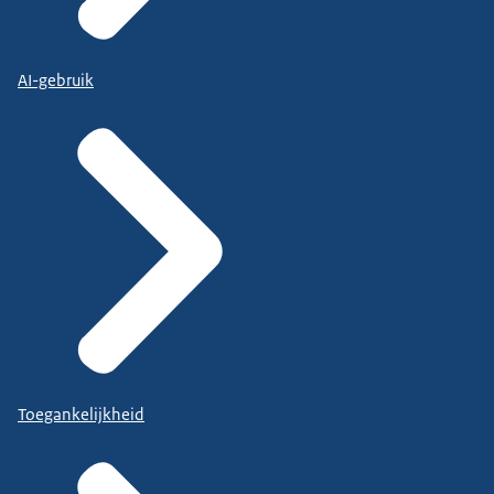
AI-gebruik
Toegankelijkheid