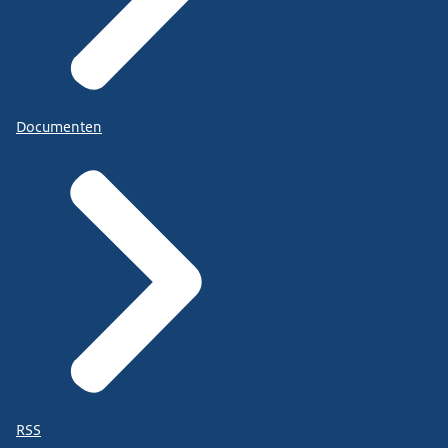
Documenten
RSS