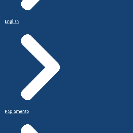
English
Papiamento