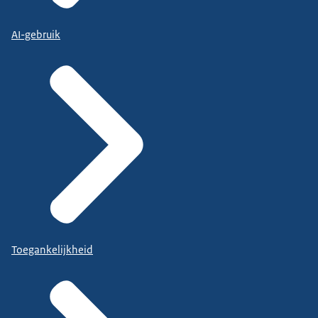
AI-gebruik
Toegankelijkheid