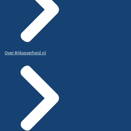
Over Rijksoverheid.nl