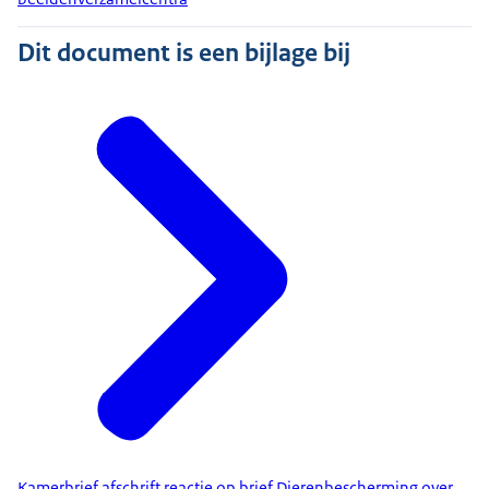
Dit document is een bijlage bij
Kamerbrief afschrift reactie op brief Dierenbescherming over