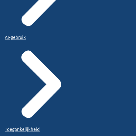
AI-gebruik
Toegankelijkheid