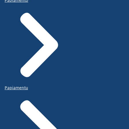
Papiamento
Papiamentu