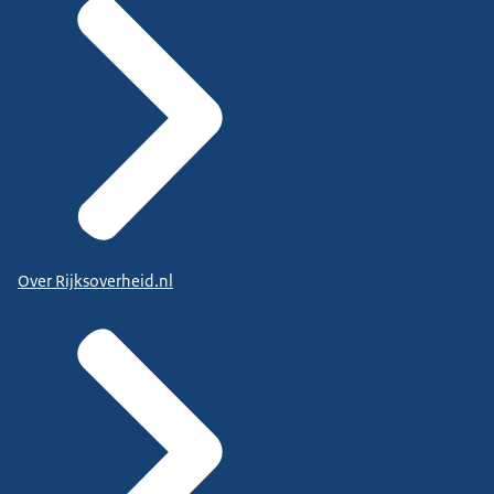
Over Rijksoverheid.nl