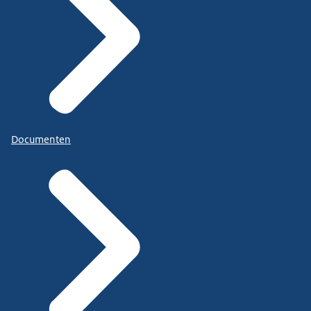
Documenten