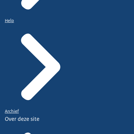
Help
Archief
Over deze site