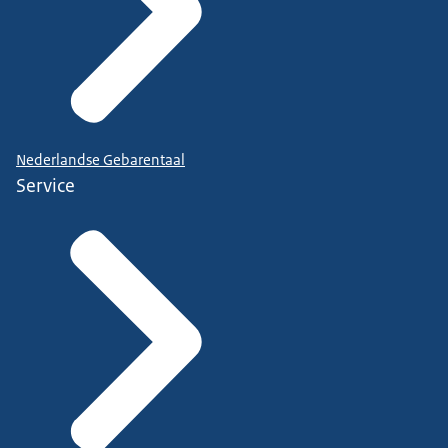
Nederlandse Gebarentaal
Service