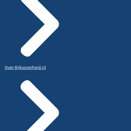
Over Rijksoverheid.nl