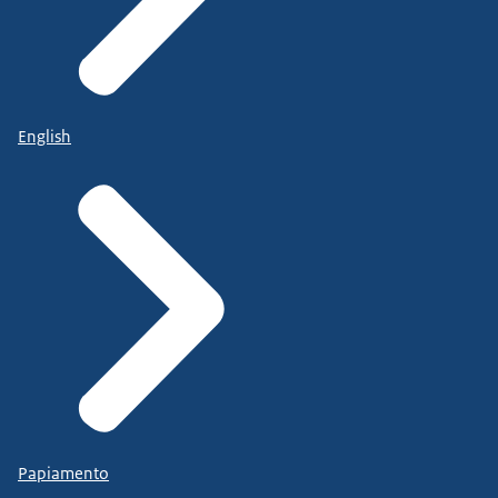
English
Papiamento