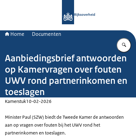
Naar de homepage van Rijksoverheid
Rijksoverheid
Home
Documenten
Vu
Aanbiedingsbrief antwoorden
op Kamervragen over fouten
UWV rond partnerinkomen en
toeslagen
Kamerstuk
10-02-2026
Minister Paul (SZW) biedt de Tweede Kamer de antwoorden
aan op vragen over fouten bij het UWV rond het
partnerinkomen en toeslagen.