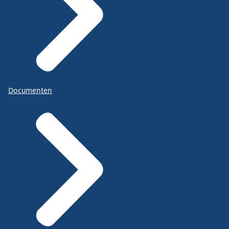
Documenten