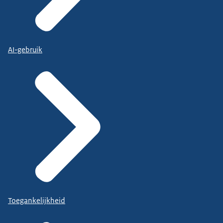
AI-gebruik
Toegankelijkheid