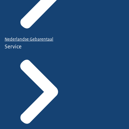
Nederlandse Gebarentaal
Service