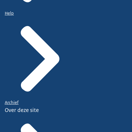
Help
Archief
Over deze site