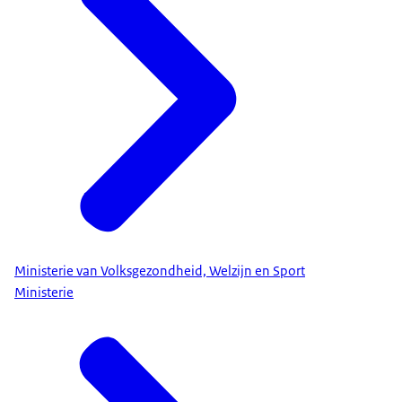
Ministerie van Volksgezondheid, Welzijn en Sport
Ministerie