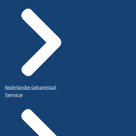
Nederlandse Gebarentaal
Service