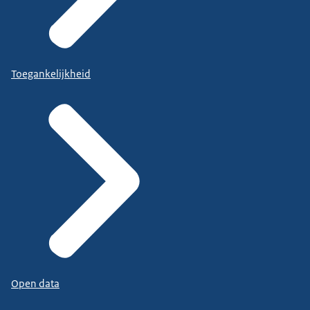
Toegankelijkheid
Open data