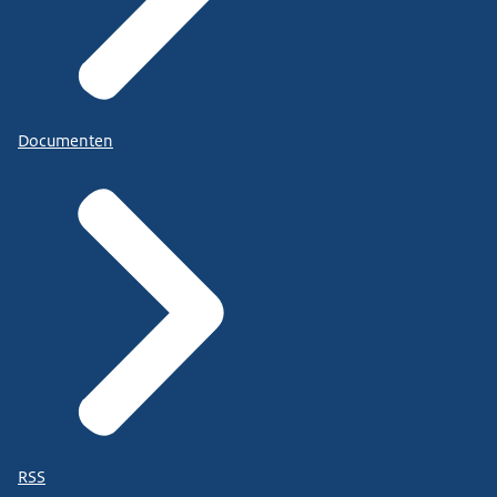
Documenten
RSS