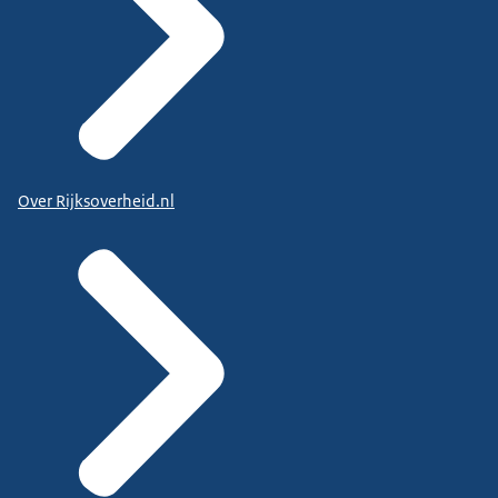
Over Rijksoverheid.nl