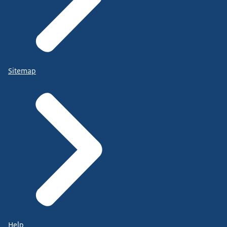
Sitemap
Help