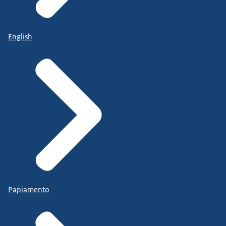
English
Papiamento