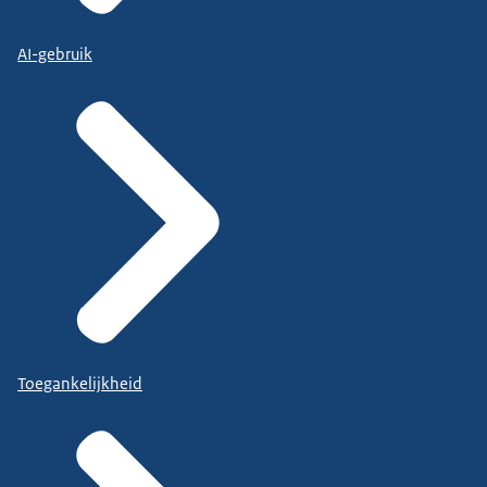
AI-gebruik
Toegankelijkheid