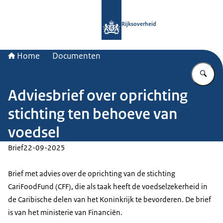
Naar de homepage van Rijksoverheid
Rijksoverheid
Home
Documenten
Vu
Adviesbrief over oprichting
stichting ten behoeve van
voedsel
Brief
22-09-2025
Brief met advies over de oprichting van de stichting
CariFoodFund (CFF), die als taak heeft de voedselzekerheid in
de Caribische delen van het Koninkrijk te bevorderen. De brief
is van het ministerie van Financiën.