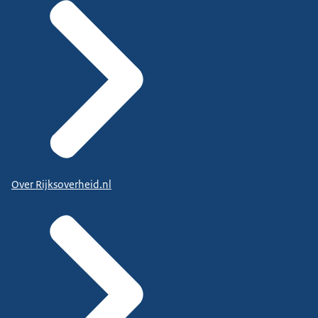
Over Rijksoverheid.nl