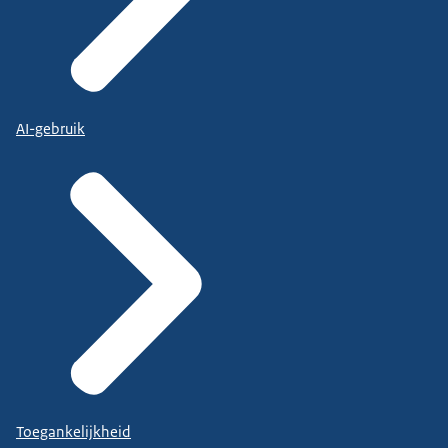
AI-gebruik
Toegankelijkheid