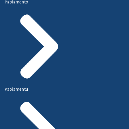
Papiamento
Papiamentu