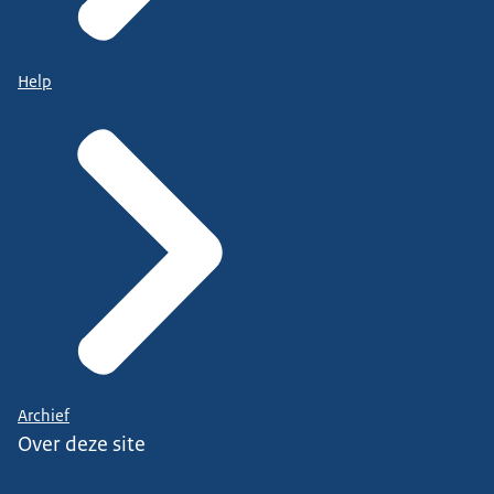
Help
Archief
Over deze site