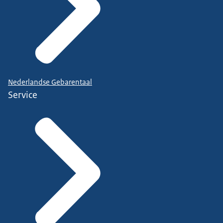
Nederlandse Gebarentaal
Service