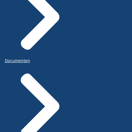
Documenten