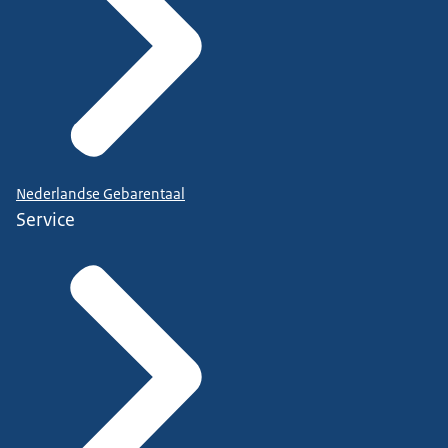
Nederlandse Gebarentaal
Service