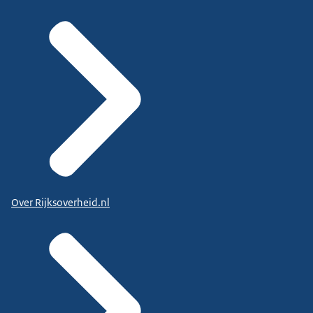
Over Rijksoverheid.nl