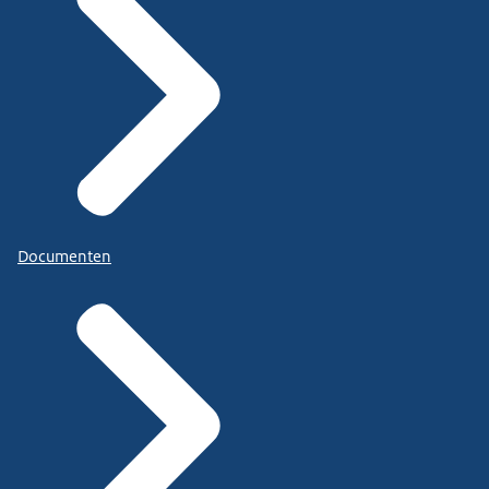
Documenten