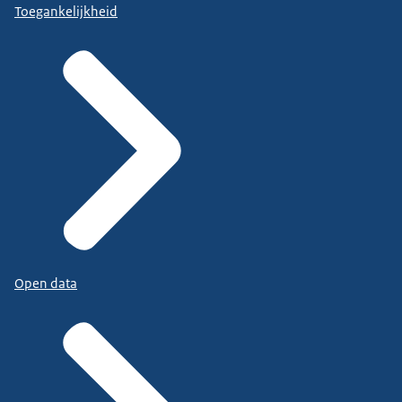
Toegankelijkheid
Open data