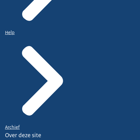
Help
Archief
Over deze site