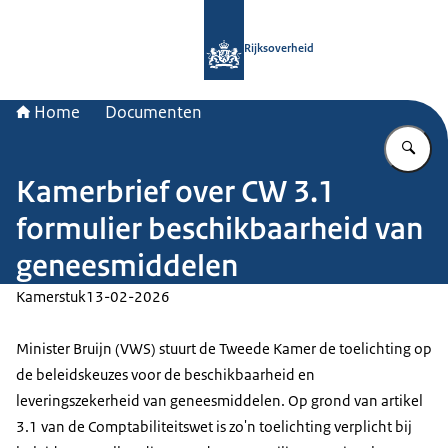
Naar de homepage van Rijksoverheid
Rijksoverheid
Home
Documenten
Vu
Kamerbrief over CW 3.1
formulier beschikbaarheid van
geneesmiddelen
Kamerstuk
13-02-2026
Minister Bruijn (VWS) stuurt de Tweede Kamer de toelichting op
de beleidskeuzes voor de beschikbaarheid en
leveringszekerheid van geneesmiddelen. Op grond van artikel
3.1 van de Comptabiliteitswet is zo'n toelichting verplicht bij