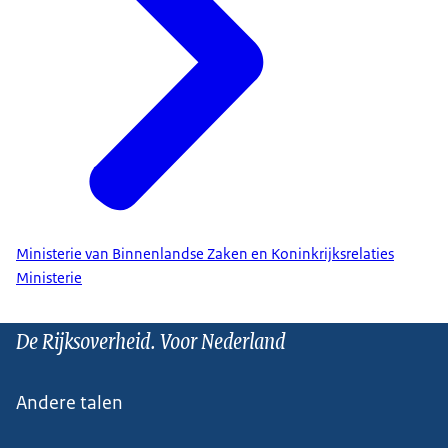
Ministerie van Binnenlandse Zaken en Koninkrijksrelaties
Ministerie
De Rijksoverheid. Voor Nederland
Andere talen