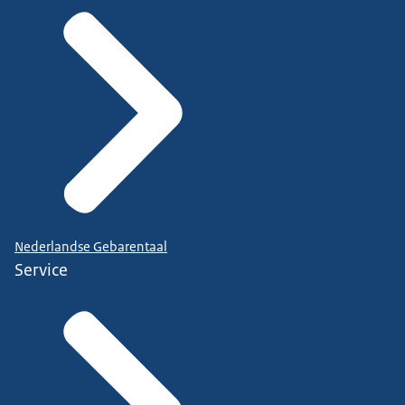
Nederlandse Gebarentaal
Service