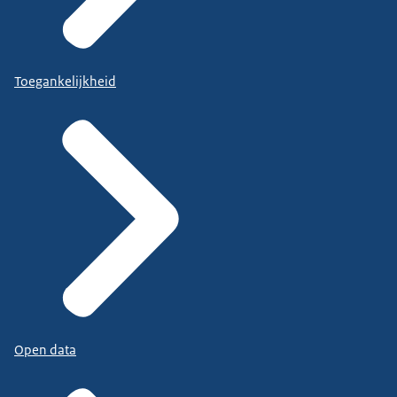
Toegankelijkheid
Open data