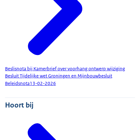
Beslisnota bij Kamerbrief over voorhang ontwerp wijziging
Besluit Tijdelijke wet Groningen en Mijnbouwbesluit
Beleidsnota
13-02-2026
Hoort bij