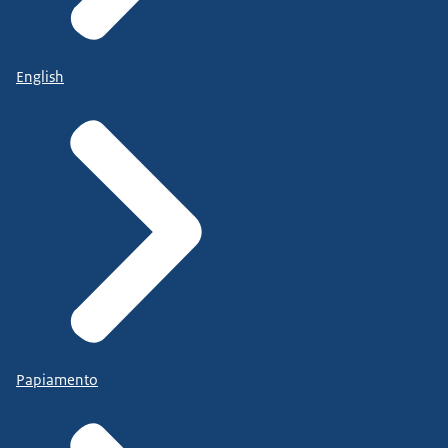
English
Papiamento