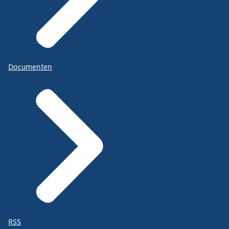
Documenten
RSS