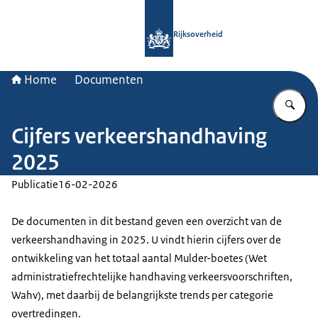
Naar de homepage van Rijksoverheid
Rijksoverheid
Home
Documenten
Vu
Cijfers verkeershandhaving
2025
Publicatie
16-02-2026
De documenten in dit bestand geven een overzicht van de
verkeershandhaving in 2025. U vindt hierin cijfers over de
ontwikkeling van het totaal aantal Mulder-boetes (Wet
administratiefrechtelijke handhaving verkeersvoorschriften,
Wahv), met daarbij de belangrijkste trends per categorie
overtredingen.