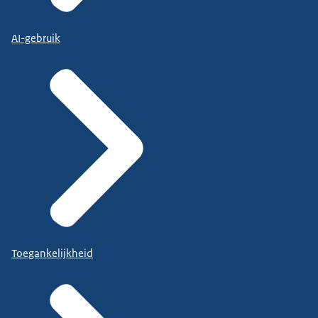
AI-gebruik
Toegankelijkheid