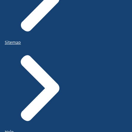
Sitemap
Help