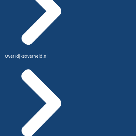
Over Rijksoverheid.nl