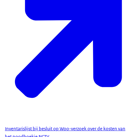
Inventarislijst bij besluit op Woo-verzoek over de kosten van
het noodboekje NCTV