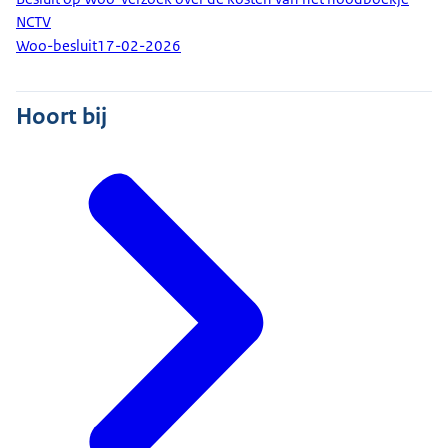
NCTV
Woo-besluit
17-02-2026
Hoort bij