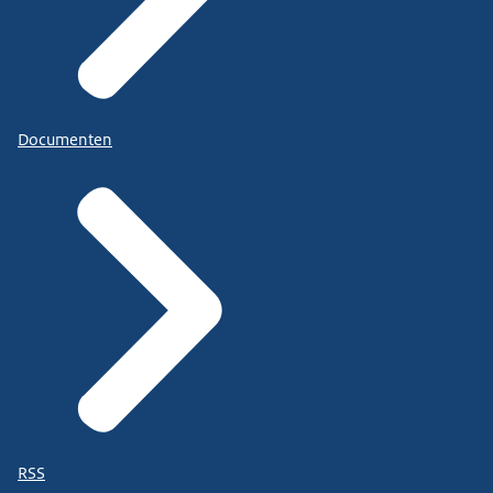
Documenten
RSS