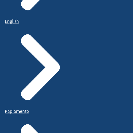
English
Papiamento