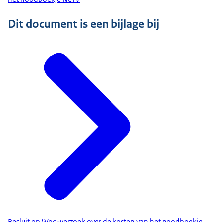
Dit document is een bijlage bij
Besluit op Woo-verzoek over de kosten van het noodboekje