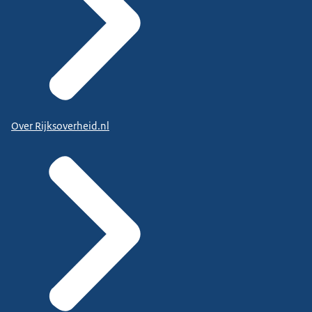
Over Rijksoverheid.nl