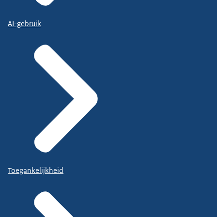
AI-gebruik
Toegankelijkheid