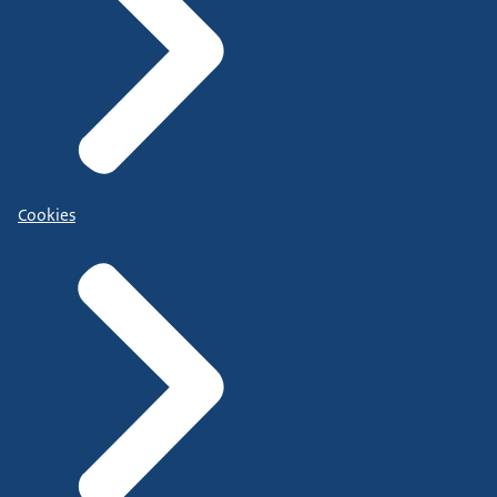
Cookies