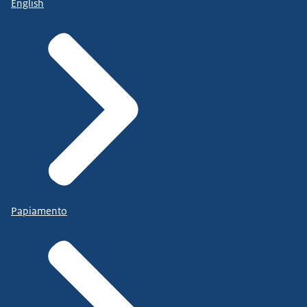
English
Papiamento