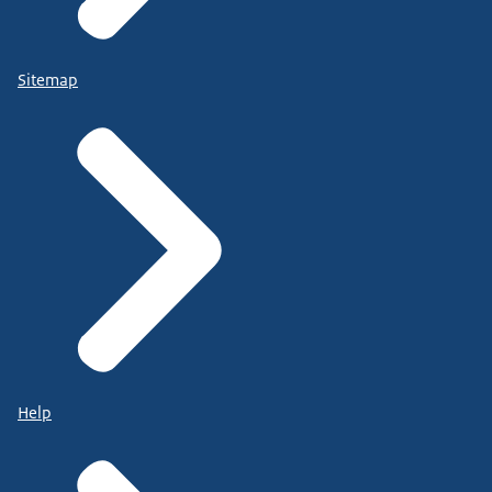
Sitemap
Help