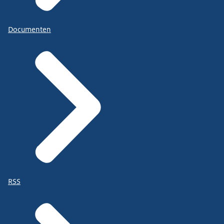
Documenten
RSS