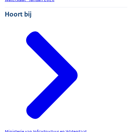
Hoort bij
Ministerie van Infrastructuur en Waterstaat