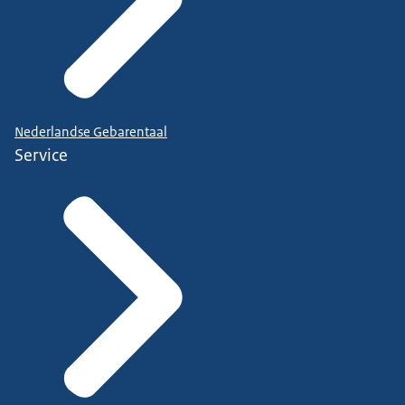
Nederlandse Gebarentaal
Service