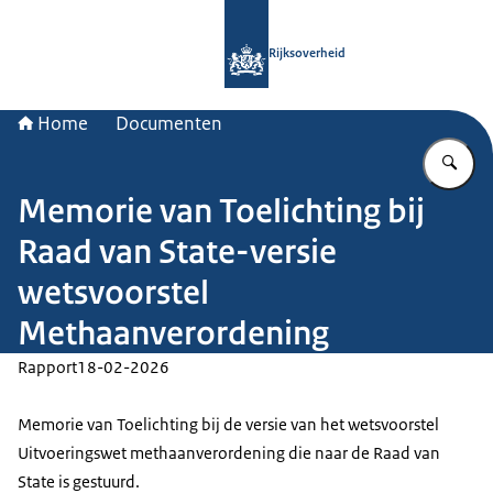
Naar de homepage van Rijksoverheid
Rijksoverheid
Home
Documenten
Vu
Memorie van Toelichting bij
Raad van State-versie
wetsvoorstel
Methaanverordening
Rapport
18-02-2026
Memorie van Toelichting bij de versie van het wetsvoorstel
Uitvoeringswet methaanverordening die naar de Raad van
State is gestuurd.