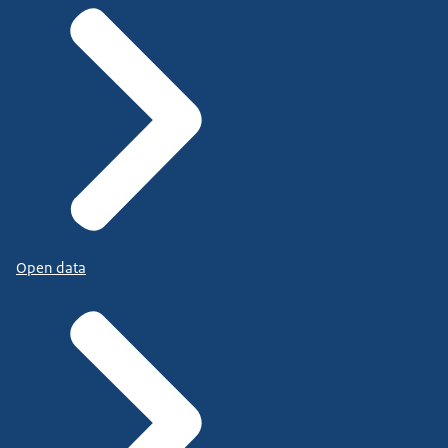
Open data