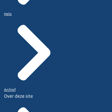
Help
Archief
Over deze site