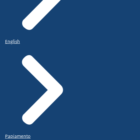
English
Papiamento