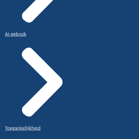
AI-gebruik
Toegankelijkheid