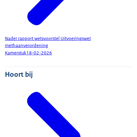
Nader rapport wetsvoorstel Uitvoeringswet
methaanverordening
Kamerstuk
18-02-2026
Hoort bij