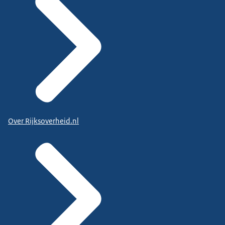
Over Rijksoverheid.nl