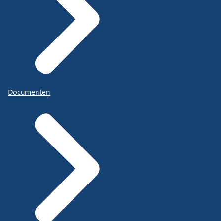
Documenten