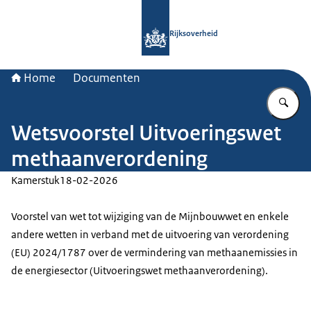
Naar de homepage van Rijksoverheid
Rijksoverheid
Home
Documenten
Vu
Wetsvoorstel Uitvoeringswet
methaanverordening
Kamerstuk
18-02-2026
Voorstel van wet tot wijziging van de Mijnbouwwet en enkele
andere wetten in verband met de uitvoering van verordening
(EU) 2024/1787 over de vermindering van methaanemissies in
de energiesector (Uitvoeringswet methaanverordening).