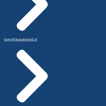
Over Rijksoverheid.nl