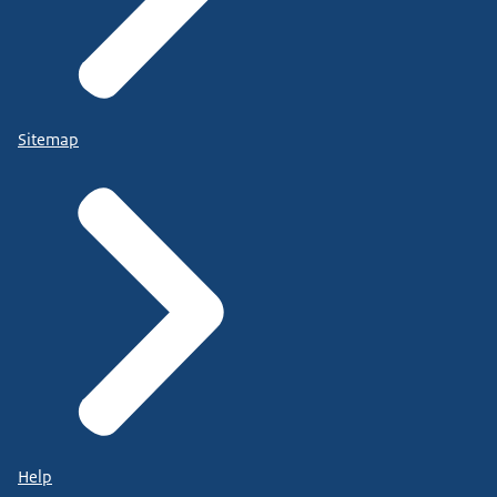
Sitemap
Help