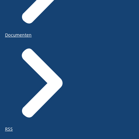
Documenten
RSS