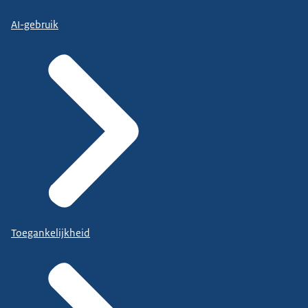
AI-gebruik
Toegankelijkheid