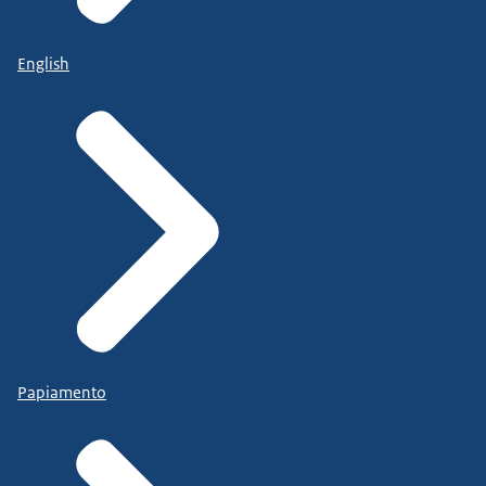
English
Papiamento