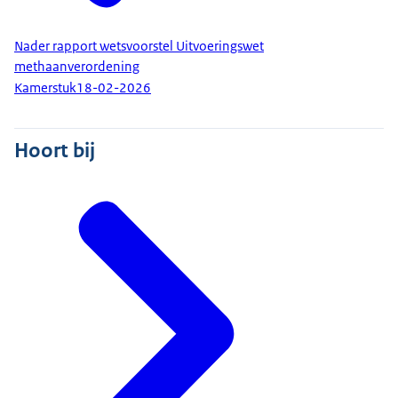
Nader rapport wetsvoorstel Uitvoeringswet
methaanverordening
Kamerstuk
18-02-2026
Hoort bij