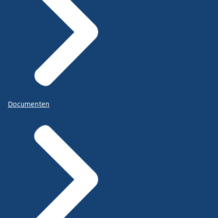
Documenten