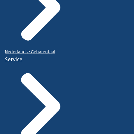
Nederlandse Gebarentaal
Service