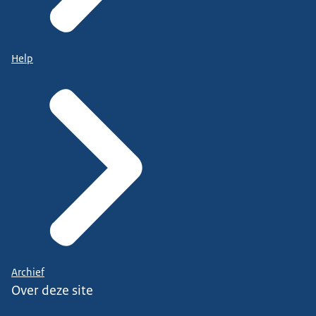
Help
Archief
Over deze site