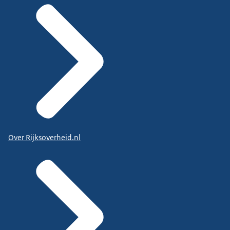
Over Rijksoverheid.nl