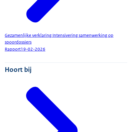
Gezamenlijke verklaring Intensivering samenwerking op
spoordossiers
Rapport
19-02-2026
Hoort bij