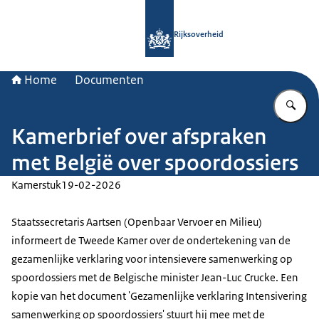
Naar de homepage van Rijksoverheid
Rijksoverheid
Home
Documenten
Vu
Kamerbrief over afspraken
met België over spoordossiers
Kamerstuk
19-02-2026
Staatssecretaris Aartsen (Openbaar Vervoer en Milieu)
informeert de Tweede Kamer over de ondertekening van de
gezamenlijke verklaring voor intensievere samenwerking op
spoordossiers met de Belgische minister Jean-Luc Crucke. Een
kopie van het document 'Gezamenlijke verklaring Intensivering
samenwerking op spoordossiers' stuurt hij mee met de