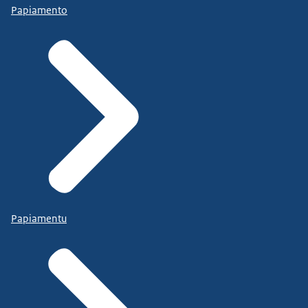
Papiamento
Papiamentu