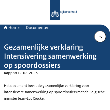
Naar de homepage van Rijksoverheid
Rijksoverheid
Home
Documenten
Vu
Gezamenlijke verklaring
Intensivering samenwerking
op spoordossiers
Rapport
19-02-2026
Het document bevat de gezamenlijke verklaring voor
intensievere samenwerking op spoordossiers met de Belgische
minister Jean-Luc Crucke.