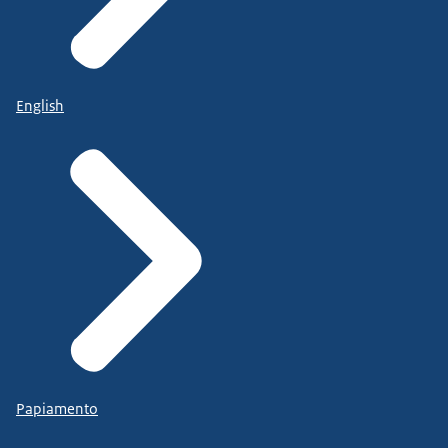
English
Papiamento