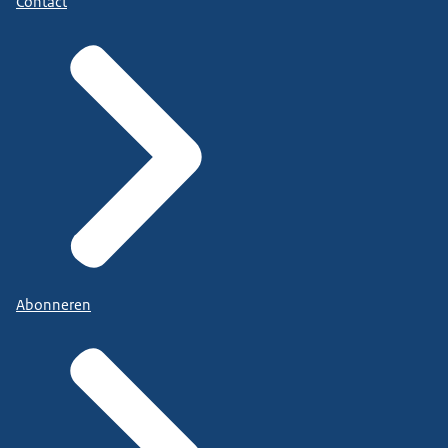
Contact
Abonneren