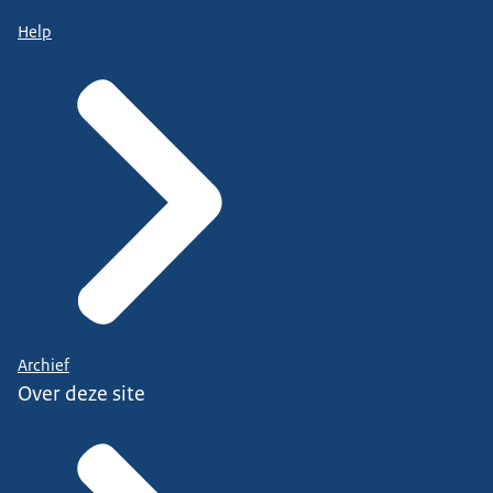
Help
Archief
Over deze site