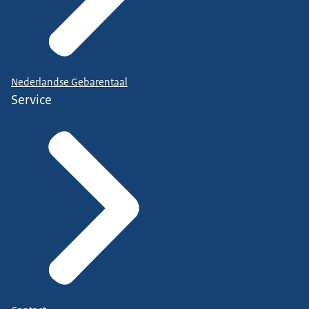
Nederlandse Gebarentaal
Service