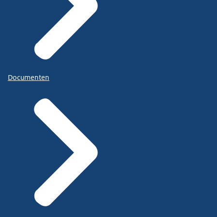
Documenten