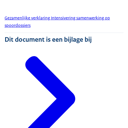
Gezamenlijke verklaring Intensivering samenwerking op
spoordossiers
Dit document is een bijlage bij