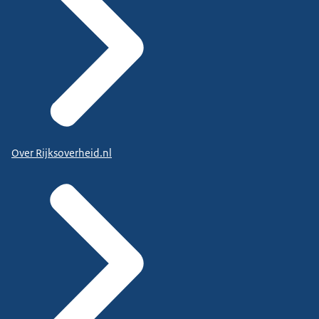
Over Rijksoverheid.nl