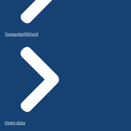
Toegankelijkheid
Open data