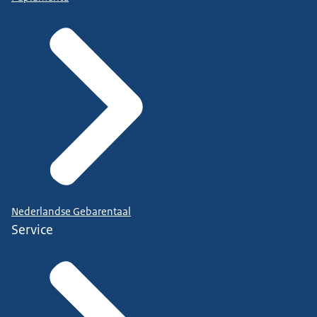
Nederlandse Gebarentaal
Service