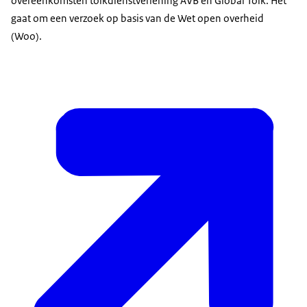
overeenkomsten tolkdienstverlening AVB en Global Tolk. Het
gaat om een verzoek op basis van de Wet open overheid
(Woo).