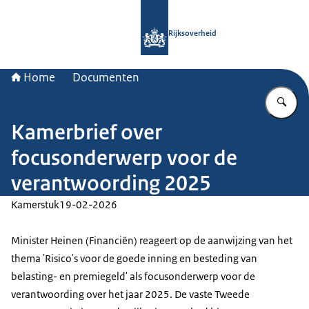
Naar de homepage van Rijksoverheid
Rijksoverheid
Home
Documenten
Vu
Kamerbrief over
focusonderwerp voor de
verantwoording 2025
Kamerstuk
19-02-2026
Minister Heinen (Financiën) reageert op de aanwijzing van het
thema 'Risico's voor de goede inning en besteding van
belasting- en premiegeld' als focusonderwerp voor de
verantwoording over het jaar 2025. De vaste Tweede