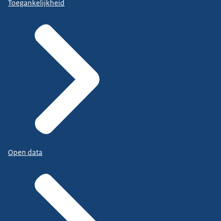
Toegankelijkheid
Open data