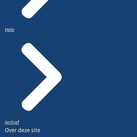
Help
Archief
Over deze site