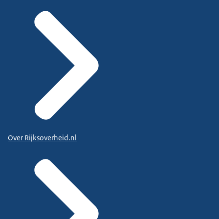
Over Rijksoverheid.nl