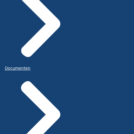
Documenten