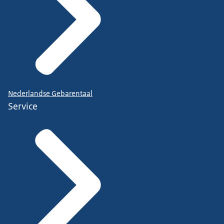
Nederlandse Gebarentaal
Service