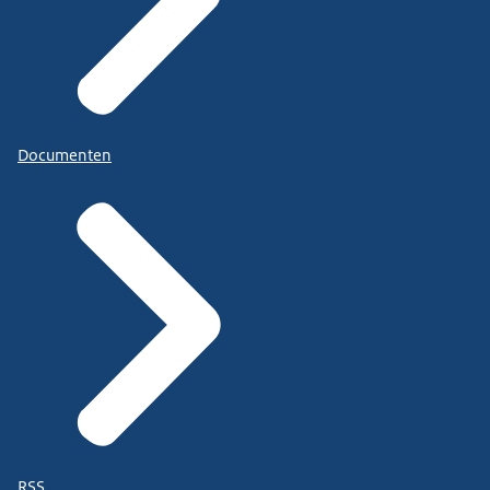
Documenten
RSS