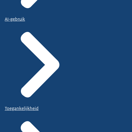
AI-gebruik
Toegankelijkheid