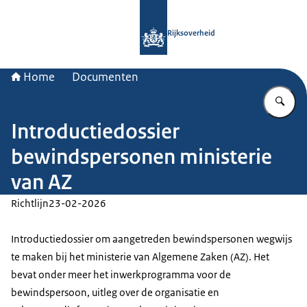
Naar de homepage van Rijksoverheid
Rijksoverheid
Home
Documenten
Vu
Introductiedossier
bewindspersonen ministerie
van AZ
Richtlijn
23-02-2026
Introductiedossier om aangetreden bewindspersonen wegwijs
te maken bij het ministerie van Algemene Zaken (AZ). Het
bevat onder meer het inwerkprogramma voor de
bewindspersoon, uitleg over de organisatie en