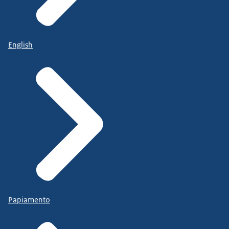
English
Papiamento