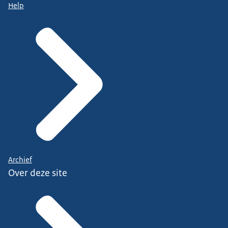
Help
Archief
Over deze site