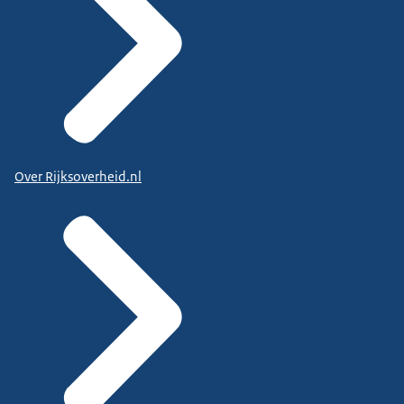
Over Rijksoverheid.nl