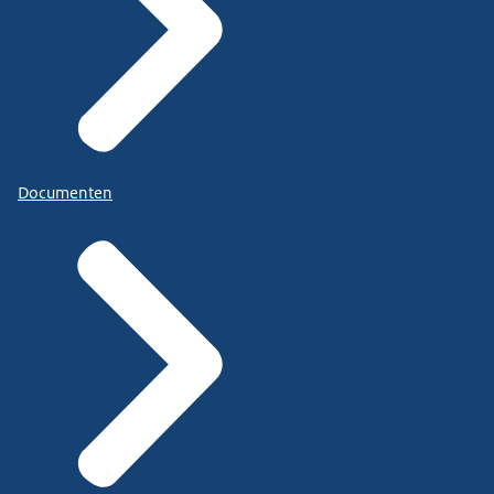
Documenten