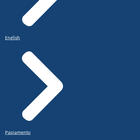
English
Papiamento