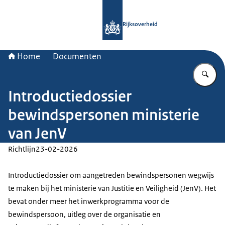
Naar de homepage van Rijksoverheid
Rijksoverheid
Home
Documenten
Vu
Introductiedossier
bewindspersonen ministerie
van JenV
Richtlijn
23-02-2026
Introductiedossier om aangetreden bewindspersonen wegwijs
te maken bij het ministerie van Justitie en Veiligheid (JenV). Het
bevat onder meer het inwerkprogramma voor de
bewindspersoon, uitleg over de organisatie en