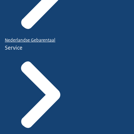
Nederlandse Gebarentaal
Service