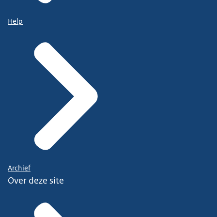
Help
Archief
Over deze site