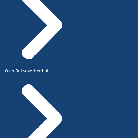
Over Rijksoverheid.nl