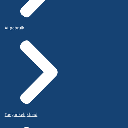
AI-gebruik
Toegankelijkheid