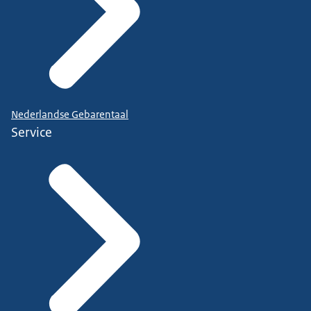
Nederlandse Gebarentaal
Service