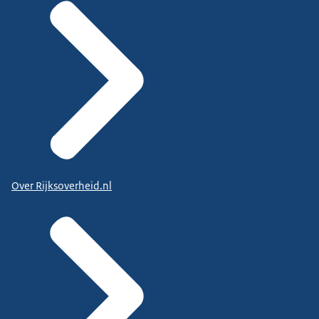
Over Rijksoverheid.nl