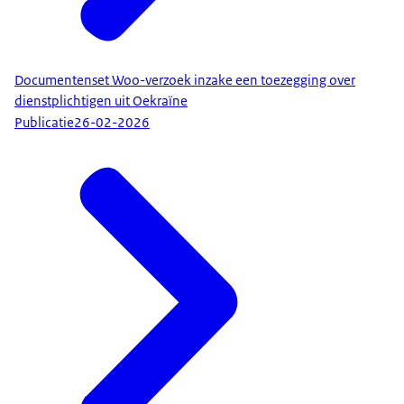
Documentenset Woo-verzoek inzake een toezegging over
dienstplichtigen uit Oekraïne
Publicatie
26-02-2026