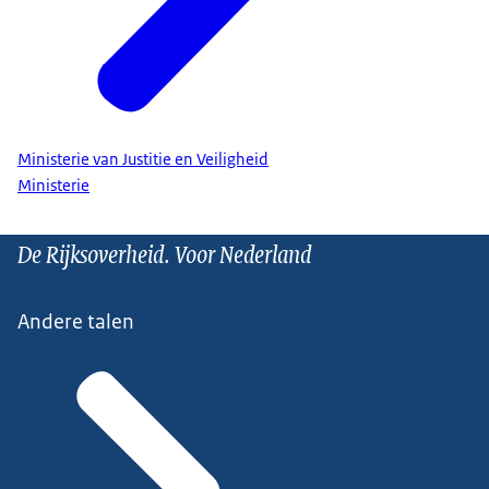
Ministerie van Justitie en Veiligheid
Ministerie
De Rijksoverheid. Voor Nederland
Andere talen