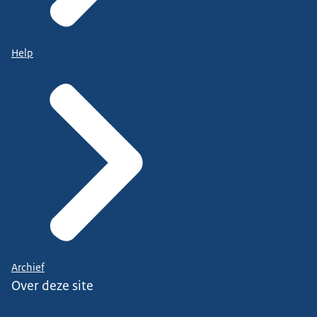
Help
Archief
Over deze site