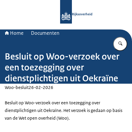
Naar de homepage van Rijksoverheid
Rijksoverheid
Home
Documenten
Vu
Besluit op Woo-verzoek over
een toezegging over
dienstplichtigen uit Oekraïne
Woo-besluit
26-02-2026
Besluit op Woo-verzoek over een toezegging over
dienstplichtigen uit Oekraïne. Het verzoek is gedaan op basis
van de Wet open overheid (Woo).