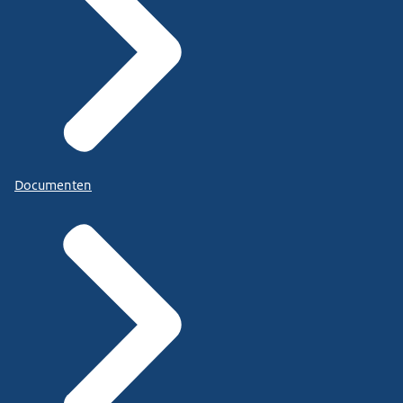
Documenten