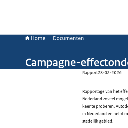
Home
Documenten
Campagne-effectond
Rapport
28-02-2026
Rapportage van het eff
Nederland zoveel mogeli
keer te proberen. Autod
in Nederland en helpt m
stedelijk gebied.