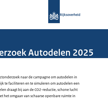
Naar de homepage van Rijksoverheid
Rijksoverheid
erzoek Autodelen 2025
ectonderzoek naar de campagne om autodelen in
jk te faciliteren en te simuleren om autodelen een
elen draagt bij aan de CO2-reductie, schone lucht
et het omgaan van schaarse openbare ruimte in