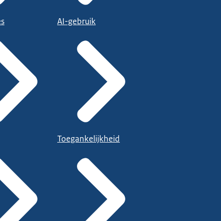
es
AI-gebruik
Toegankelijkheid