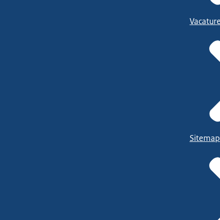
Vacatur
Sitemap