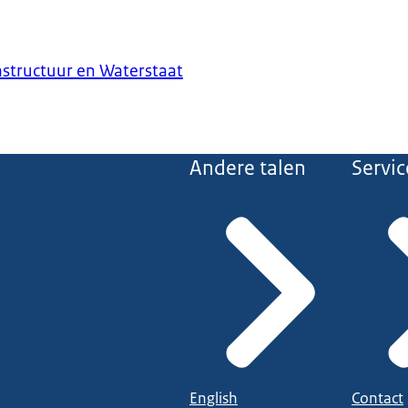
astructuur en Waterstaat
Andere talen
Servic
English
Contact