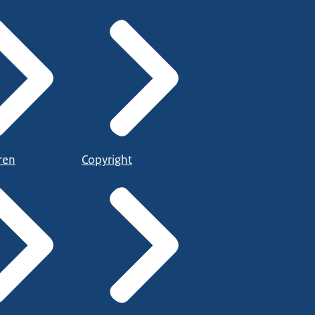
ren
Copyright