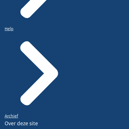
Help
Archief
Over deze site