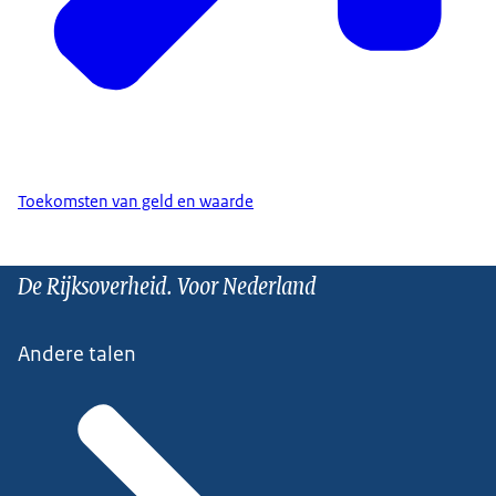
Toekomsten van geld en waarde
De Rijksoverheid. Voor Nederland
Andere talen