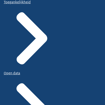
Toegankelijkheid
Open data