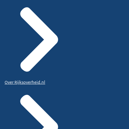
Over Rijksoverheid.nl