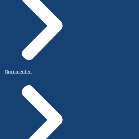
Documenten