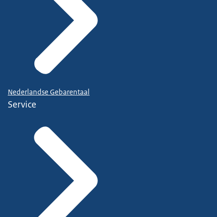
Nederlandse Gebarentaal
Service