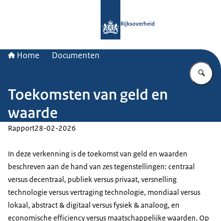
Naar de homepage van Rijksoverheid
Rijksoverheid
Home
Documenten
Vu
Toekomsten van geld en
waarde
Rapport
28-02-2026
In deze verkenning is de toekomst van geld en waarden
beschreven aan de hand van zes tegenstellingen: centraal
versus decentraal, publiek versus privaat, versnelling
technologie versus vertraging technologie, mondiaal versus
lokaal, abstract & digitaal versus fysiek & analoog, en
economische efficiency versus maatschappelijke waarden. Op