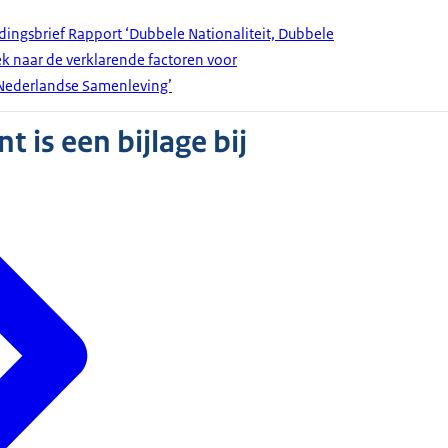
edingsbrief Rapport ‘Dubbele Nationaliteit, Dubbele
ek naar de verklarende factoren voor
Nederlandse Samenleving’
 is een bijlage bij