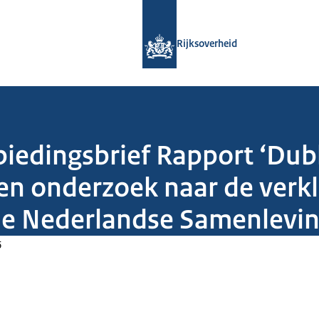
Naar de homepage van Rijksoverheid
Rijksoverheid
biedingsbrief Rapport ‘Dubb
Een onderzoek naar de verk
e Nederlandse Samenlevin
6