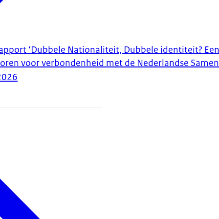
apport ‘Dubbele Nationaliteit, Dubbele identiteit? Ee
ctoren voor verbondenheid met de Nederlandse Samen
2026