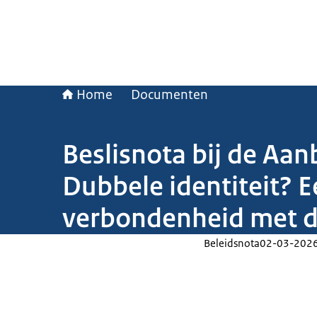
Home
Documenten
Beslisnota bij de Aan
Dubbele identiteit? 
verbondenheid met d
Beleidsnota
02-03-202