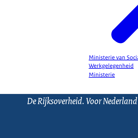
Ministerie van Soc
Werkgelegenheid
Ministerie
De Rijksoverheid. Voor Nederland