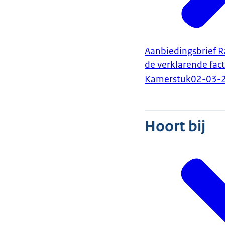
Aanbiedingsbrief R
de verklarende fa
Kamerstuk
02-03-
Hoort bij