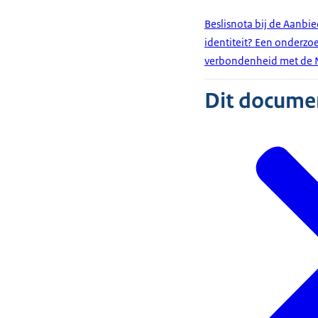
Beslisnota bij de Aanbi
identiteit? Een onderzo
verbondenheid met de 
Dit document