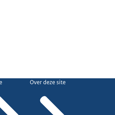
e
Over deze site