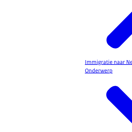
Immigratie naar N
Onderwerp