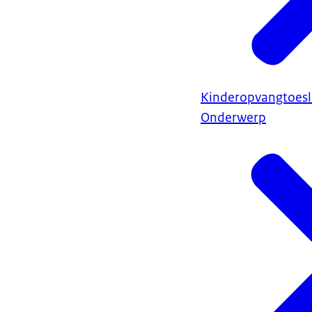
Kinderopvangtoes
Onderwerp