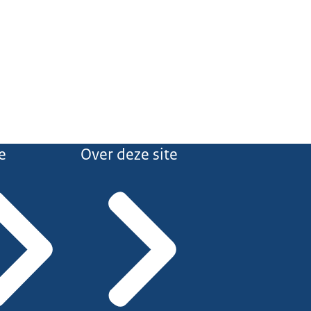
e
Over deze site