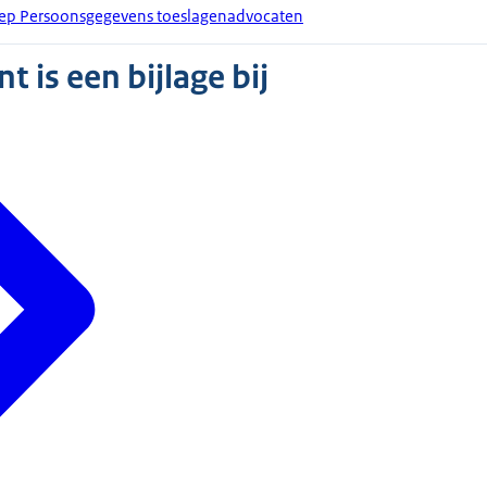
oep Persoonsgegevens toeslagenadvocaten
 is een bijlage bij