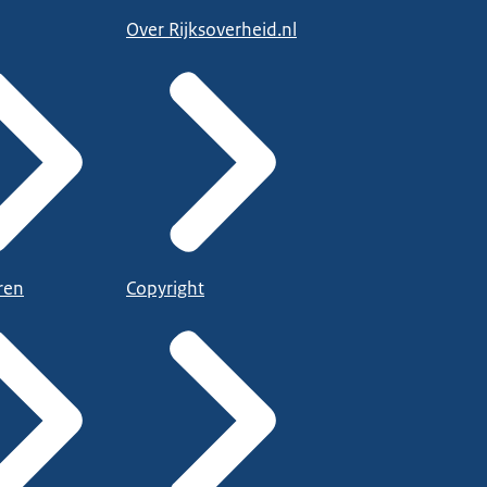
Over Rijksoverheid.nl
ren
Copyright