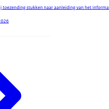
ij toezending stukken naar aanleiding van het informa
2026