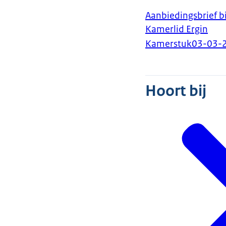
Aanbiedingsbrief b
Kamerlid Ergin
Kamerstuk
03-03-
Hoort bij