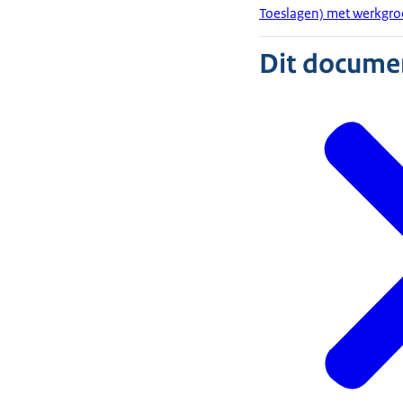
Toeslagen) met werkgr
Dit document