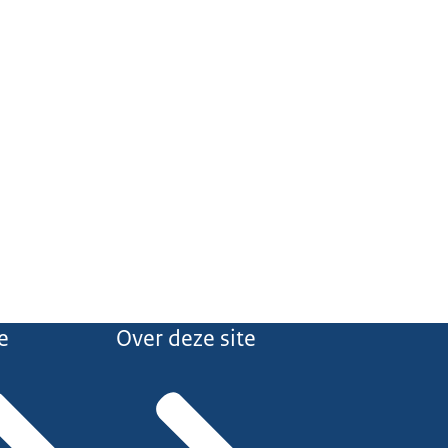
e
Over deze site