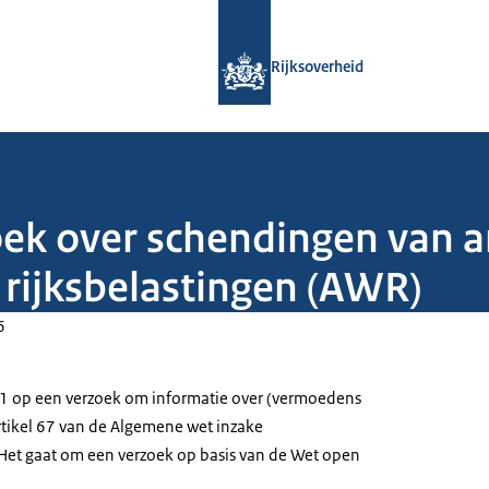
Naar de homepage van Rijksoverheid
Rijksoverheid
ek over schendingen van ar
rijksbelastingen (AWR)
6
 1 op een verzoek om informatie over (vermoedens
tikel 67 van de Algemene wet inzake
 Het gaat om een verzoek op basis van de Wet open