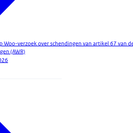
t op Woo-verzoek over schendingen van artikel 67 van 
ingen (AWR)
026