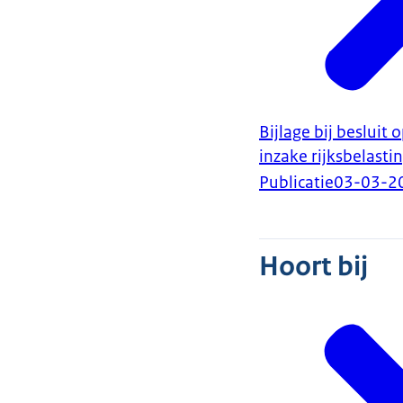
Bijlage bij beslui
inzake rijksbelast
Publicatie
03-03-2
Hoort bij