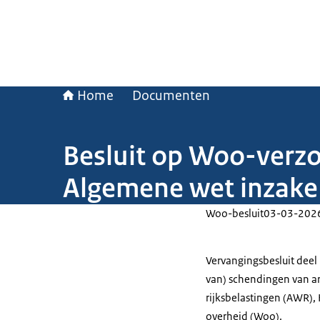
Home
Documenten
Besluit op Woo-verzo
Algemene wet inzake 
Woo-besluit
03-03-202
Vervangingsbesluit deel
van) schendingen van ar
rijksbelastingen (AWR),
overheid (Woo).