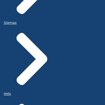
Sitemap
Help