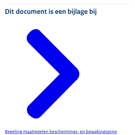
Dit document is een bijlage bij
Regeling maatregelen beschermings- en bewakingszone