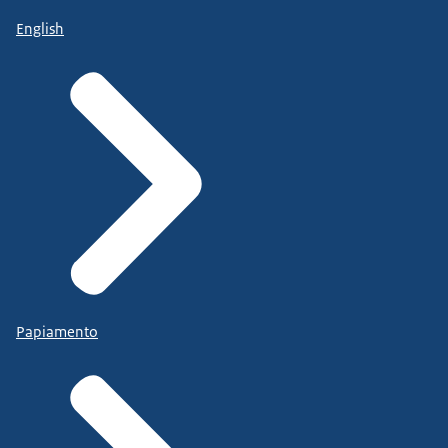
English
Papiamento