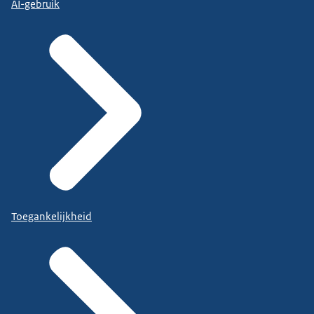
AI-gebruik
Toegankelijkheid