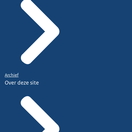
Archief
Over deze site