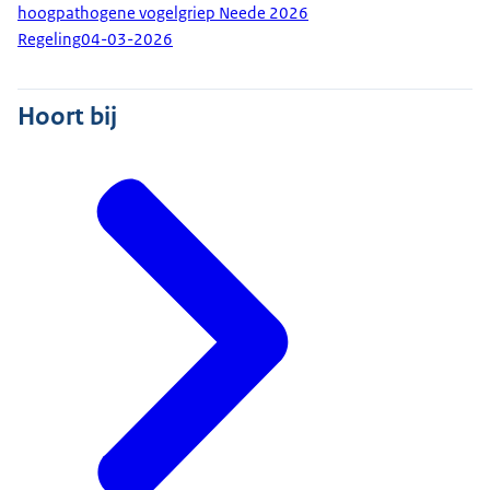
hoogpathogene vogelgriep Neede 2026
Regeling
04-03-2026
Hoort bij