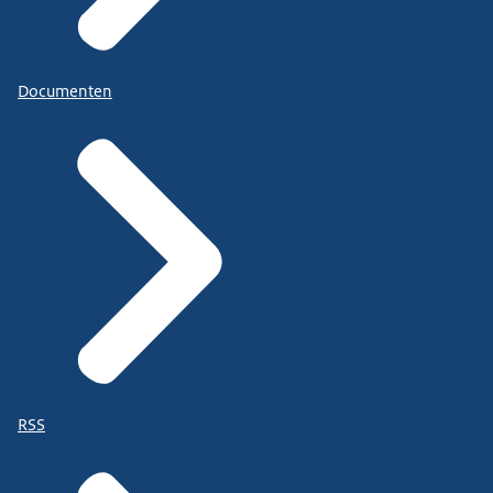
Documenten
RSS