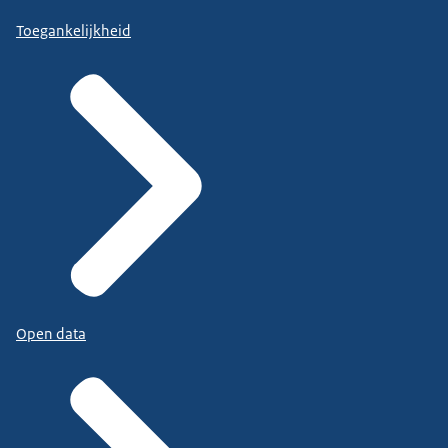
Toegankelijkheid
Open data