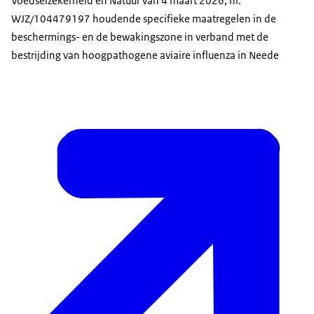
Voedselzekerheid en Natuur van 4 maart 2026, nr.
WJZ/104479197 houdende specifieke maatregelen in de
beschermings- en de bewakingszone in verband met de
bestrijding van hoogpathogene aviaire influenza in Neede