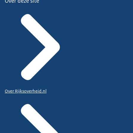
Over deze site
Over Rijksoverheid.nl