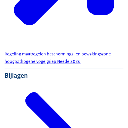
Regeling maatregelen beschermings- en bewakingszone
hoogpathogene vogelgriep Neede 2026
Bijlagen