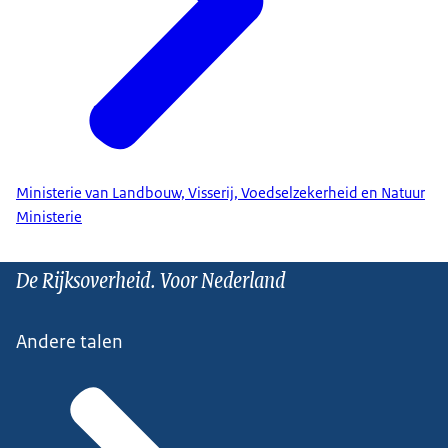
Ministerie van Landbouw, Visserij, Voedselzekerheid en Natuur
Ministerie
De Rijksoverheid. Voor Nederland
Andere talen