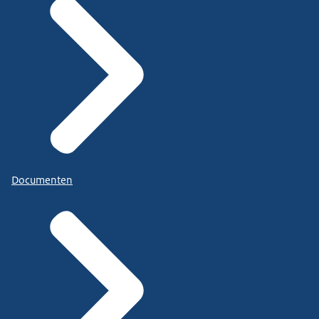
Documenten