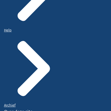
Help
Archief