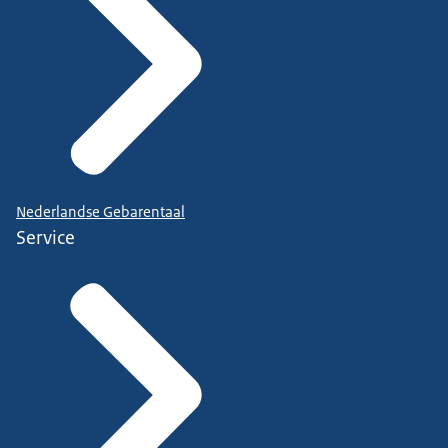
Nederlandse Gebarentaal
Service